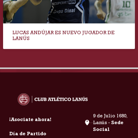
LUCAS ANDÚJAR ES NUEVO JUGADOR DE
LANÚS
9 de Julio 1680,
¡Asociate ahora!
Lanús -
Sede
Social
Día de Partido