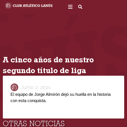
Ir
al
contenido
A cinco años de nuestro
segundo título de liga
Junio 2, 2021
El equipo de Jorge Almirón dejó su huella en la historia 
con esta conquista.
OTRAS NOTICIAS