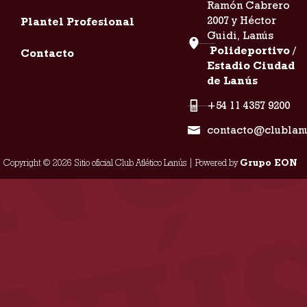
Ramón Cabrero
2007 y Héctor
Plantel Profesional
Guidi, Lanús
Polideportivo /
Contacto
Estadio Ciudad
de Lanús
+54 11 4357 9200
contacto@clublan
Copyright © 2026 Sitio oficial Club Atlético Lanús | Powered by
Grupo EON