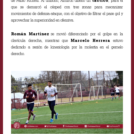
de Pablo Richetti. Al unísono, Almirón diseñó un
táctico
, para el
que se demarcó el césped con tres zonas para mecanizar
movimientos de defensa-ataque, con el objetivo de filtrar el pase gol y
aprovechar la superioridad en ofensiva.
Román Martínez
se movió diferenciado por el golpe en la
clavícula derecha, mientras que
Marcelo Herrera
estuvo
dedicado a sesión de kinesiología por la molestia en el gemelo
derecho.