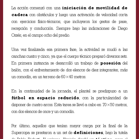
La acción comenzó con una
iniciación de movilidad de
cadera
con obstáculos y luego una activación de velocidad corta
con ejercicios físico-técnicos, que incluyeron los gestos de pase,
recepción y conducción. Siempre bajo las indicaciones de Diego
Ossés, en el campo ocho del predio.
Una vez finalizada esa primera fase, la actividad se mudó a las
canchas cuatro y cinco, ya que el cuerpo técnico preparó diversos sets.
En primera instancia se desarrolló un trabajo de
posesión
del
balón, con el enfrentamiento de dos elencos de diez integrantes, más
un comodín, en un terreno de 60×40 metros.
En la continuidad de la jornada, el plantel se predispuso a un
fútbol en espacio reducido
, con la particularidad de
disponer de cuatro arcos. Esta tarea se llevó a cabo en 70×50 metros,
con dos elencos de once y un comodín.
Por último, aquellos que tenían mayor carga por la final de la
Supercopa se prestaron a un set de
definiciones
, bajo la tutela