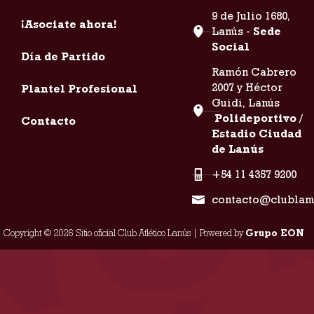
9 de Julio 1680,
¡Asociate ahora!
Lanús -
Sede
Social
Día de Partido
Ramón Cabrero
2007 y Héctor
Plantel Profesional
Guidi, Lanús
Polideportivo /
Contacto
Estadio Ciudad
de Lanús
+54 11 4357 9200
contacto@clublan
Copyright © 2026 Sitio oficial Club Atlético Lanús | Powered by
Grupo EON