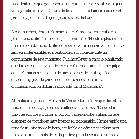
poco; teníamos que ganar como sea para llegar a Brasil con alguna
ventaja sobre el rival. Durante todo el encuentro fuimos a buscar el
partido, y por suerte llegó el premio sobre la hora”.
A continuación, Pérez reflexionó sobre cómo llevaron a cabo este
primer encuentro frente al conjunto brasileño: “Nosotros plasmamos
nuestro plan de juego dentro de la cancha, sin pensar tanto en el rival
sino en poder establecer nuestra idea e imponerse ante un
contrincante de esta magnitud. Pudimos llevar a cabo lo planificado,
quedamos con la llave arriba y eso es bueno, ganarle a un equipo
como Fluminense en la ida de unos cuartos de final significa un
envión muy grande para el equipo. Estamos todos muy
entusiasmados en definir la serie allá, en el Maracaná”.
Al finalizar la jornada Armando Méndez también respondió sobre el
rendimiento del equipo en estos últimos encuentros: “Desde el minuto
uno que salimos a buscar el partido y presionarlos, sabíamos que
disponen de jugadores muy buenos en todo sentido. Hemos tenido una
serie de triunfos sobre la hora, eso habla de cómo nos esforzamos
hasta el último minuto de cada partido para buscar el resultado a