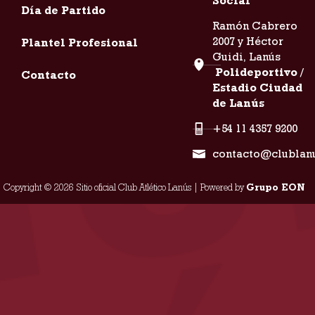
Social
Día de Partido
Ramón Cabrero
2007 y Héctor
Plantel Profesional
Guidi, Lanús
Polideportivo /
Contacto
Estadio Ciudad
de Lanús
+54 11 4357 9200
contacto@clublan
Copyright © 2026 Sitio oficial Club Atlético Lanús | Powered by
Grupo EON