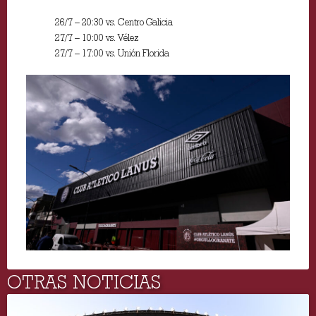
26/7 – 20:30 vs. Centro Galicia
27/7 – 10:00 vs. Vélez
27/7 – 17:00 vs. Unión Florida
OTRAS NOTICIAS