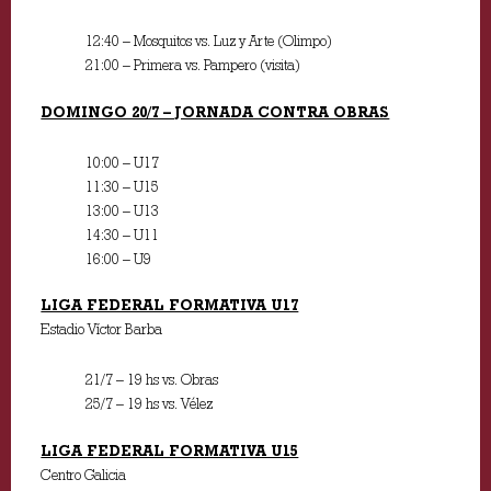
12:40 – Mosquitos vs. Luz y Arte (Olimpo)
21:00 – Primera vs. Pampero (visita)
DOMINGO 20/7 – JORNADA CONTRA OBRAS
10:00 – U17
11:30 – U15
13:00 – U13
14:30 – U11
16:00 – U9
LIGA FEDERAL FORMATIVA U17
Estadio Víctor Barba
21/7 – 19 hs vs. Obras
25/7 – 19 hs vs. Vélez
LIGA FEDERAL FORMATIVA U15
Centro Galicia