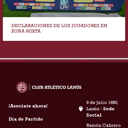
DECLARACIONES DE LOS JUGADORES EN
ZONA MIXTA
9 de Julio 1680,
¡Asociate ahora!
Lanús -
Sede
Social
Día de Partido
Ramón Cabrero