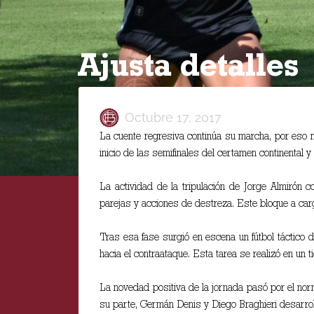
Ajusta detalles
Octubre 17, 2017
La cuente regresiva continúa su marcha, por eso n
inicio de las semifinales del certamen continental y
La actividad de la tripulación de Jorge Almirón
parejas y acciones de destreza. Este bloque a car
Tras esa fase surgió en escena un fútbol táctico 
hacia el contraataque. Esta tarea se realizó en un 
La novedad positiva de la jornada pasó por el nor
su parte, Germán Denis y Diego Braghieri desarroll