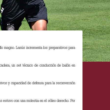
afío magno. Lanús incrementa los preparativos para
 cadera, un set técnico de conducción de balón en
nsivos y capacidad de defensa para la reconversión
s estuvo con una molestia en el sóleo derecho. Por