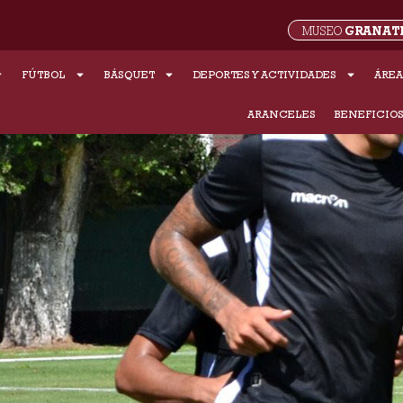
GRANAT
MUSEO
FÚTBOL
BÁSQUET
DEPORTES Y ACTIVIDADES
ÁREA
ARANCELES
BENEFICIO