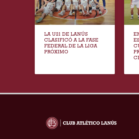
LA U21 DE LANÚS
E
CLASIFICÓ A LA FASE
E
FEDERAL DE LA LIGA
C
PRÓXIMO
P
C