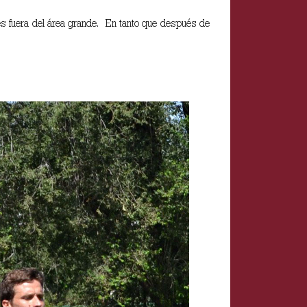
ones fuera del área grande. En tanto que después de