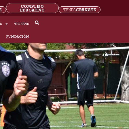
COMPLEJO
E
GRANATE
EDUCATIVO
TIENDA
S
TICKETS
S
FUNDACIÓN