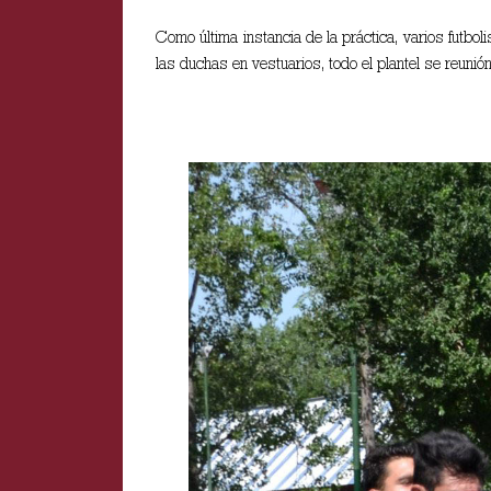
Como última instancia de la práctica, varios futbo
las duchas en vestuarios, todo el plantel se reunió