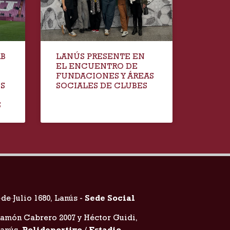
AB
LANÚS PRESENTE EN
EL ENCUENTRO DE
FUNDACIONES Y ÁREAS
IS
SOCIALES DE CLUBES
S
 de Julio 1680, Lanús -
Sede Social
amón Cabrero 2007 y Héctor Guidi,
Lanús
Polideportivo / Estadio