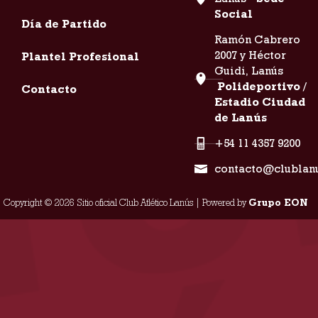
Social
Día de Partido
Ramón Cabrero
2007 y Héctor
Plantel Profesional
Guidi, Lanús
Polideportivo /
Contacto
Estadio Ciudad
de Lanús
+54 11 4357 9200
contacto@clublan
Copyright © 2026 Sitio oficial Club Atlético Lanús | Powered by
Grupo EON