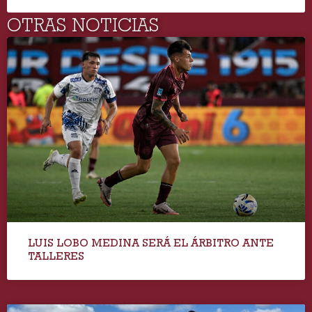
OTRAS NOTICIAS
LUIS LOBO MEDINA SERÁ EL ÁRBITRO ANTE
TALLERES