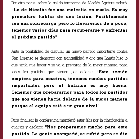
Por otra parte, sobre la salida temprana de Nicolás Aguirre aclaró:
“Lo de Nicolás fue una molestia en muslo. Es muy
prematuro hablar de una lesión. Posiblemente
sea una sobrecarga pero lo llevaremos de a poco,
tenemos varios días para recuperarse y enfrentar
el próximo partido”
.
Ante la posibilidad de disputar un nuevo partido importante contra
San Lorenzo se demostró con tranquilidad y dijo que Lanús hizo lo
que tenía que hacer y se va a preparar de la mejor manera para
todos los partidos que vienen por delante.
“Esto recién
empieza para nosotros, tenemos muchos partidos
importantes pero el balance es muy bueno.
Tenemos que prepararnos para todos los partidos
que nos vienen hacia delante de la mejor manera
porque el equipo está a un gran nivel”
.
Para finalizar la conferencia manifestó estar feliz por la clasificación a
cuartos y declaró:
“Nos preparamos mucho para este
partido. La gente acompañó, se sufrió pero se dio