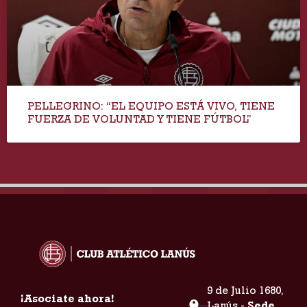
PELLEGRINO: “EL EQUIPO ESTÁ VIVO, TIENE
FUERZA DE VOLUNTAD Y TIENE FÚTBOL”
9 de Julio 1680,
¡Asociate ahora!
Lanús -
Sede