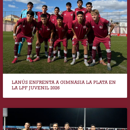
LANÚS ENFRENTA A GIMNASIA LA PLATA EN
LA LPF JUVENIL 2026