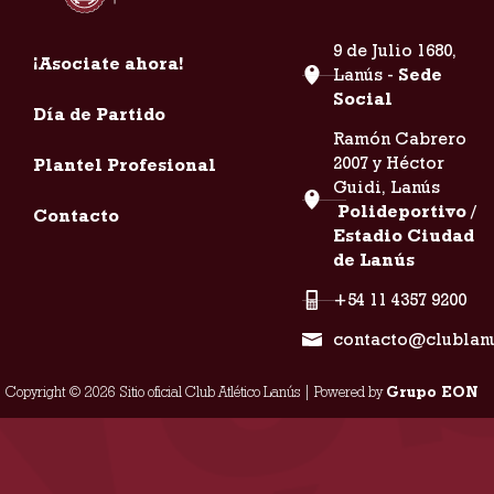
9 de Julio 1680,
¡Asociate ahora!
Lanús -
Sede
Social
Día de Partido
Ramón Cabrero
2007 y Héctor
Plantel Profesional
Guidi, Lanús
Polideportivo /
Contacto
Estadio Ciudad
de Lanús
+54 11 4357 9200
contacto@clublan
Copyright © 2026 Sitio oficial Club Atlético Lanús | Powered by
Grupo EON