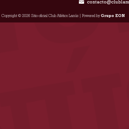
contacto@clublan
Copyright © 2026 Sitio oficial Club Atlético Lanús | Powered by
Grupo EON