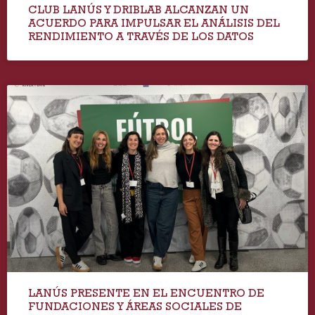
CLUB LANÚS Y DRIBLAB ALCANZAN UN
ACUERDO PARA IMPULSAR EL ANÁLISIS DEL
RENDIMIENTO A TRAVÉS DE LOS DATOS
LANÚS PRESENTE EN EL ENCUENTRO DE
FUNDACIONES Y ÁREAS SOCIALES DE