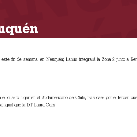
euquén
 este fin de semana, en Neuquén; Lanús integrará la Zona 2 junto a Ben 
el cuarto lugar en el Sudamericano de Chile, tras caer por el tercer puest
 al igual que la DT Laura Cors.