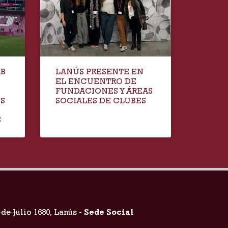
AB
LANÚS PRESENTE EN
EL ENCUENTRO DE
FUNDACIONES Y ÁREAS
IS
SOCIALES DE CLUBES
S
 de Julio 1680, Lanús -
Sede Social