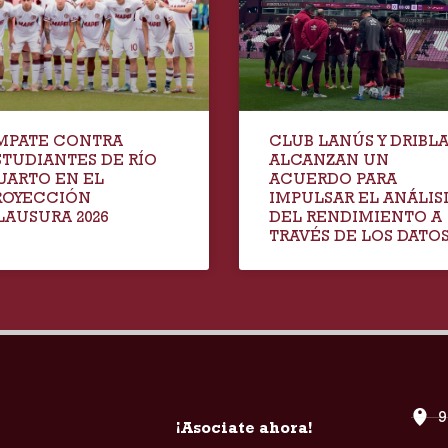
MPATE CONTRA
CLUB LANÚS Y DRIBL
STUDIANTES DE RÍO
ALCANZAN UN
UARTO EN EL
ACUERDO PARA
ROYECCIÓN
IMPULSAR EL ANÁLIS
LAUSURA 2026
DEL RENDIMIENTO A
TRAVÉS DE LOS DATO
9
¡Asociate ahora!