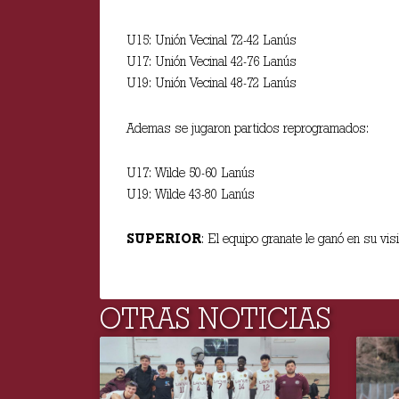
U15: Unión Vecinal 72-42 Lanús
U17: Unión Vecinal 42-76 Lanús
U19: Unión Vecinal 48-72 Lanús
Ademas se jugaron partidos reprogramados:
U17: Wilde 50-60 Lanús
U19: Wilde 43-80 Lanús
SUPERIOR
: El equipo granate le ganó en su vis
OTRAS NOTICIAS