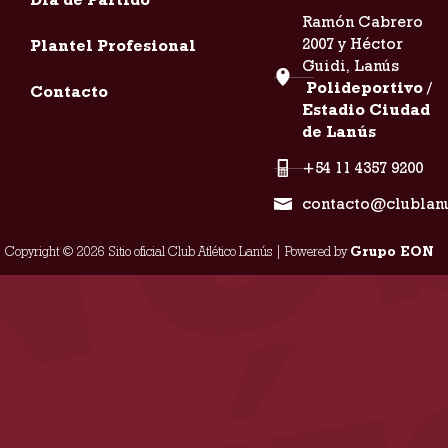
Ramón Cabrero
2007 y Héctor
Plantel Profesional
Guidi, Lanús
Polideportivo /
Contacto
Estadio Ciudad
de Lanús
+54 11 4357 9200
contacto@clublan
Copyright © 2026 Sitio oficial Club Atlético Lanús | Powered by
Grupo EON