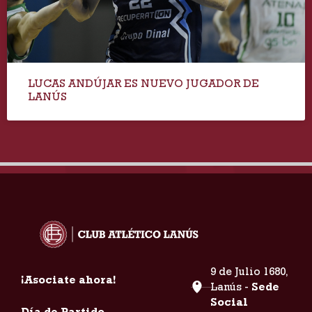
LUCAS ANDÚJAR ES NUEVO JUGADOR DE
LANÚS
9 de Julio 1680,
¡Asociate ahora!
Lanús -
Sede
Social
Día de Partido