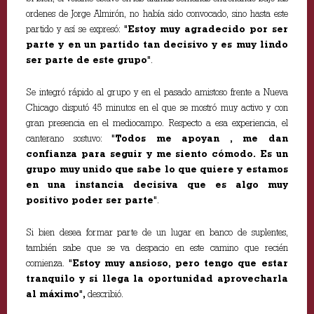
ordenes de Jorge Almirón, no había sido convocado, sino hasta este
partido y así se expresó:
"Estoy muy agradecido por ser
parte y en un partido tan decisivo y es muy lindo
ser parte de este grupo"
.
Se integró rápido al grupo y en el pasado amistoso frente a Nueva
Chicago disputó 45 minutos en el que se mostró muy activo y con
gran presencia en el mediocampo. Respecto a esa experiencia, el
canterano sostuvo:
"Todos me apoyan , me dan
confianza para seguir y me siento cómodo. Es un
grupo muy unido que sabe lo que quiere y estamos
en una instancia decisiva que es algo muy
positivo poder ser parte"
.
Si bien desea formar parte de un lugar en banco de suplentes,
también sabe que se va despacio en este camino que recién
comienza.
"Estoy muy ansioso, pero tengo que estar
tranquilo y si llega la oportunidad aprovecharla
al máximo",
describió.