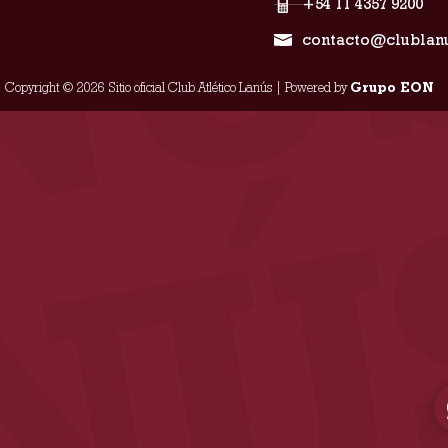
+54 11 4357 9200
contacto@clublan
Copyright © 2026 Sitio oficial Club Atlético Lanús | Powered by
Grupo EON