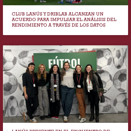
CLUB LANÚS Y DRIBLAB ALCANZAN UN
ACUERDO PARA IMPULSAR EL ANÁLISIS DEL
RENDIMIENTO A TRAVÉS DE LOS DATOS