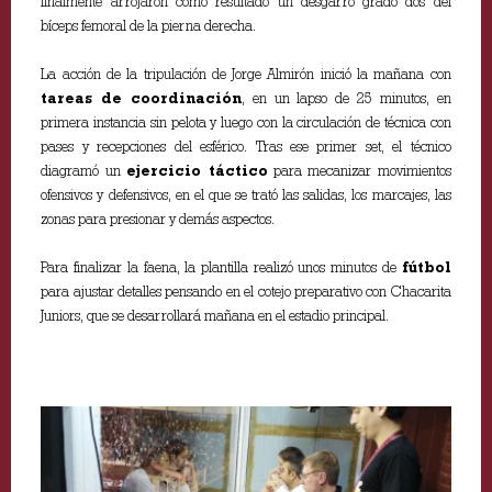
finalmente arrojaron como resultado un desgarro grado dos del
bíceps femoral de la pierna derecha.
La acción de la tripulación de Jorge Almirón inició la mañana con
tareas de coordinación
, en un lapso de 25 minutos, en
primera instancia sin pelota y luego con la circulación de técnica con
pases y recepciones del esférico. Tras ese primer set, el técnico
diagramó un
ejercicio táctico
para mecanizar movimientos
ofensivos y defensivos, en el que se trató las salidas, los marcajes, las
zonas para presionar y demás aspectos.
Para finalizar la faena, la plantilla realizó unos minutos de
fútbol
para ajustar detalles pensando en el cotejo preparativo con Chacarita
Juniors, que se desarrollará mañana en el estadio principal.