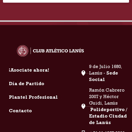
9 de Julio 1680,
¡Asociate ahora!
Lanús -
Sede
Social
Día de Partido
Ramón Cabrero
2007 y Héctor
Plantel Profesional
Guidi, Lanús
Polideportivo /
Contacto
Estadio Ciudad
de Lanús