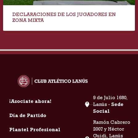
DECLARACIONES DE LOS JUGADORES EN
ZONA MIXTA
9 de Julio 1680,
¡Asociate ahora!
Lanús -
Sede
Social
Día de Partido
Ramón Cabrero
2007 y Héctor
Plantel Profesional
Guidi, Lanús