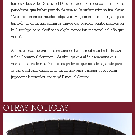
fuimos a buscarlo.” Sostuvo el DT, quien además reconoció frente a los
periodistas que haber pasado de fase en la sudamericana fue clave:
“Nosotros tenemos muchos objetivos. El primero es la copa, pero
también tenemos que sumar la mayor cantidad de puntos posibles en
la Superliga para clasificar a algún torneo internacional del año que
viene”.
Ahora, el próximo partido será cuando Lanús reciba en La Fortaleza
a San Lorenzo el domingo 1 de abril, ya que el fin de semana que
viene no habrá fecha. “Yo hubiese preferido que no esté el parate pero
es parte del calendario, tenemos tiempo para trabajar y recuperar
jugadores lesionados” concluyó Ezequiel Carboni.
OTRAS NOTICIAS