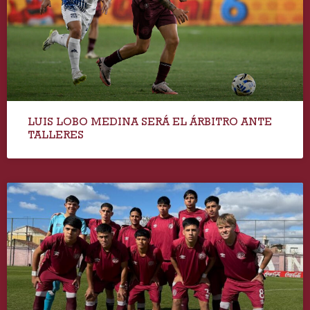
LUIS LOBO MEDINA SERÁ EL ÁRBITRO ANTE
TALLERES