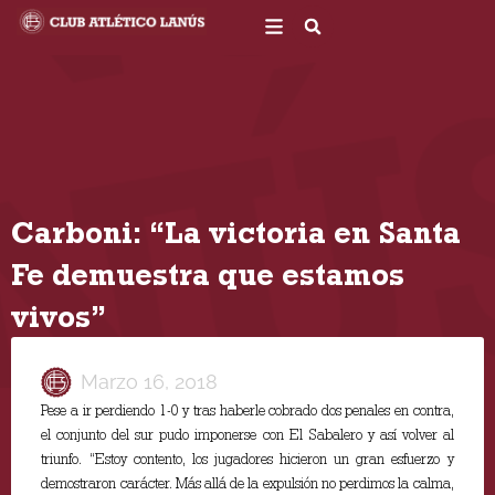
Ir
al
contenido
Carboni: “La victoria en Santa
Fe demuestra que estamos
vivos”
Marzo 16, 2018
Pese a ir perdiendo 1-0 y tras haberle cobrado dos penales en contra,
el conjunto del sur pudo imponerse con El Sabalero y así volver al
triunfo. “Estoy contento, los jugadores hicieron un gran esfuerzo y
demostraron carácter. Más allá de la expulsión no perdimos la calma,