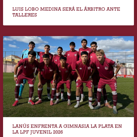
LUIS LOBO MEDINA SERÁ EL ÁRBITRO ANTE
TALLERES
LANÚS ENFRENTA A GIMNASIA LA PLATA EN
LA LPF JUVENIL 2026