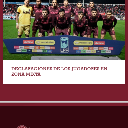
DECLARACIONES DE LOS JUGADORES EN
ZONA MIXTA