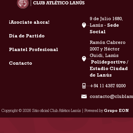
9 de Julio 1680,
¡Asociate ahora!
Lanús -
Sede
Social
Día de Partido
Ramón Cabrero
2007 y Héctor
Plantel Profesional
Guidi, Lanús
Polideportivo /
Contacto
Estadio Ciudad
de Lanús
+54 11 4357 9200
contacto@clublan
Copyright © 2026 Sitio oficial Club Atlético Lanús | Powered by
Grupo EON