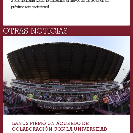
Sudamericana 2020, le deseamos el mayor de los éxitos en su
próximo reto profesional.
OTRAS NOTICIAS
LANÚS FIRMÓ UN ACUERDO DE
COLABORACIÓN CON LA UNIVERSIDAD