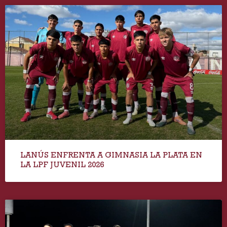
LANÚS ENFRENTA A GIMNASIA LA PLATA EN
LA LPF JUVENIL 2026