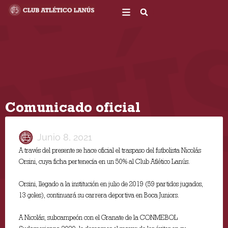
Ir
al
contenido
Comunicado oficial
Junio 8, 2021
A través del presente se hace oficial el traspaso del futbolista Nicolás
Orsini, cuya ficha pertenecía en un 50% al Club Atlético Lanús.
Orsini, llegado a la institución en julio de 2019 (59 partidos jugados,
13 goles), continuará su carrera deportiva en Boca Juniors.
A Nicolás, subcampeón con el Granate de la CONMEBOL