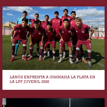
LANÚS ENFRENTA A GIMNASIA LA PLATA EN
LA LPF JUVENIL 2026