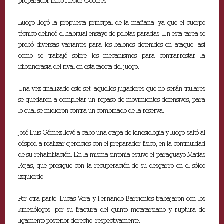
preparador físico Héctor Cóceres.
Luego llegó la propuesta principal de la mañana, ya que el cuerpo
técnico delineó el habitual ensayo de pelotas paradas. En esta tarea se
probó diversas variantes para los balones detenidos en ataque, así
como se trabajó sobre los mecanismos para contrarrestar la
idiosincrasia del rival en esta faceta del juego.
Una vez finalizado este set, aquellos jugadores que no serán titulares
se quedaron a completar un repaso de movimientos defensivos, para
lo cual se midieron contra un combinado de la reserva.
José Luis Gómez llevó a cabo una etapa de kinesiología y luego saltó al
césped a realizar ejercicios con el preparador físico, en la continuidad
de su rehabilitación. En la misma sintonía estuvo el paraguayo Matías
Rojas, que prosigue con la recuperación de su desgarro en el sóleo
izquierdo.
Por otra parte, Lucas Vera y Fernando Barrientos trabajaron con los
kinesiólogos, por su fractura del quinto metatarsiano y ruptura de
ligamento posterior derecho, respectivamente.