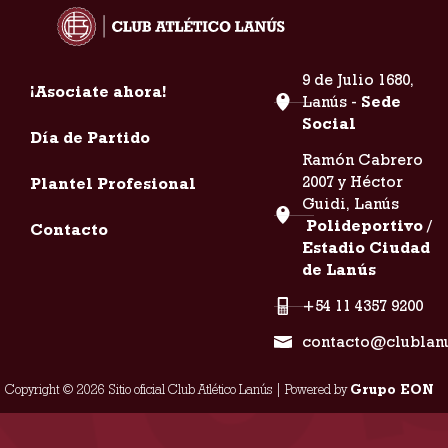
9 de Julio 1680,
¡Asociate ahora!
Lanús -
Sede
Social
Día de Partido
Ramón Cabrero
2007 y Héctor
Plantel Profesional
Guidi, Lanús
Polideportivo /
Contacto
Estadio Ciudad
de Lanús
+54 11 4357 9200
contacto@clublan
Copyright © 2026 Sitio oficial Club Atlético Lanús | Powered by
Grupo EON