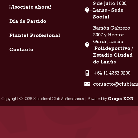
9 de Julio 1680,
¡Asociate ahora!
Lanús -
Sede
Social
Día de Partido
Ramón Cabrero
2007 y Héctor
Plantel Profesional
Guidi, Lanús
Polideportivo /
Contacto
Estadio Ciudad
de Lanús
+54 11 4357 9200
contacto@clublan
Copyright © 2026 Sitio oficial Club Atlético Lanús | Powered by
Grupo EON