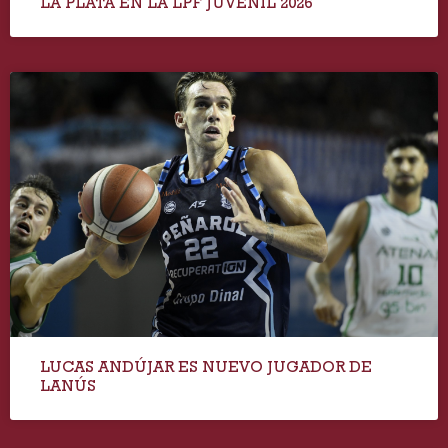
LA PLATA EN LA LPF JUVENIL 2026
LUCAS ANDÚJAR ES NUEVO JUGADOR DE
LANÚS