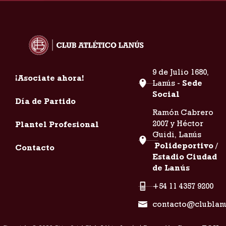
9 de Julio 1680,
¡Asociate ahora!
Lanús -
Sede
Social
Día de Partido
Ramón Cabrero
2007 y Héctor
Plantel Profesional
Guidi, Lanús
Polideportivo /
Contacto
Estadio Ciudad
de Lanús
+54 11 4357 9200
contacto@clublan