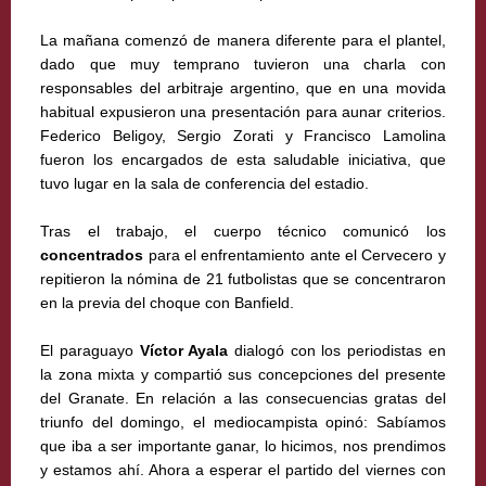
La mañana comenzó de manera diferente para el plantel,
dado que muy temprano tuvieron una charla con
responsables del arbitraje argentino, que en una movida
habitual expusieron una presentación para aunar criterios.
Federico Beligoy, Sergio Zorati y Francisco Lamolina
fueron los encargados de esta saludable iniciativa, que
tuvo lugar en la sala de conferencia del estadio.
Tras el trabajo, el cuerpo técnico comunicó los
concentrados
para el enfrentamiento ante el Cervecero y
repitieron la nómina de 21 futbolistas que se concentraron
en la previa del choque con Banfield.
El paraguayo
Víctor Ayala
dialogó con los periodistas en
la zona mixta y compartió sus concepciones del presente
del Granate. En relación a las consecuencias gratas del
triunfo del domingo, el mediocampista opinó: Sabíamos
que iba a ser importante ganar, lo hicimos, nos prendimos
y estamos ahí. Ahora a esperar el partido del viernes con