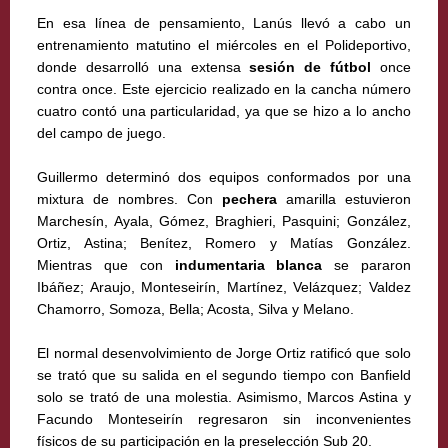
En esa línea de pensamiento, Lanús llevó a cabo un
entrenamiento matutino el miércoles en el Polideportivo,
donde desarrolló una extensa
sesión de fútbol
once
contra once. Este ejercicio realizado en la cancha número
cuatro contó una particularidad, ya que se hizo a lo ancho
del campo de juego.
Guillermo determinó dos equipos conformados por una
mixtura de nombres. Con
pechera
amarilla estuvieron
Marchesín, Ayala, Gómez, Braghieri, Pasquini; González,
Ortiz, Astina; Benítez, Romero y Matías González.
Mientras que con
indumentaria blanca
se pararon
Ibáñez; Araujo, Monteseirín, Martínez, Velázquez; Valdez
Chamorro, Somoza, Bella; Acosta, Silva y Melano.
El normal desenvolvimiento de Jorge Ortiz ratificó que solo
se trató que su salida en el segundo tiempo con Banfield
solo se trató de una molestia. Asimismo, Marcos Astina y
Facundo Monteseirín regresaron sin inconvenientes
físicos de su participación en la preselección Sub 20.