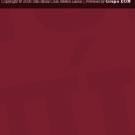
Copyright © 2026 Sitio oficial Club Atlético Lanús | Powered by
Grupo EON