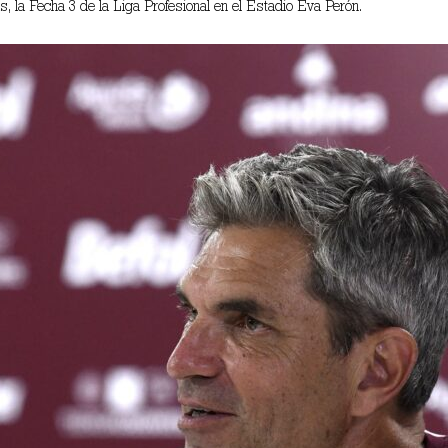
as, la Fecha 3 de la Liga Profesional en el Estadio Eva Perón.