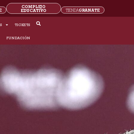
COMPLEJO
E
GRANATE
EDUCATIVO
TIENDA
S
TICKETS
S
FUNDACIÓN