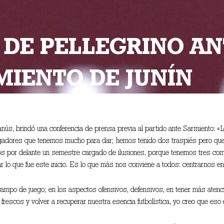
DE PELLEGRINO AN
MIENTO DE JUNÍN
Lanús, brindó una conferencia de prensa previa al partido ante Sarmiento:
gadores que tenemos mucho para dar; hemos tenido dos traspiés pero que
os por delante un semestre cargado de ilusiones, porque tenemos tres comp
ar lo que fue este inicio. Es lo que más nos conviene a todos: centrarnos 
campo de juego; en los aspectos ofensivos, defensivos, en tener más aten
frescos y volver a recuperar nuestra esencia futbolística, yo creo que eso