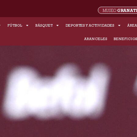
GRANAT
MUSEO
FÚTBOL
BÁSQUET
DEPORTES Y ACTIVIDADES
ÁREA
ARANCELES
BENEFICIO