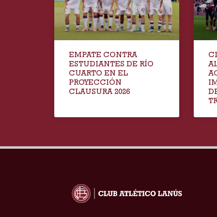
EMPATE CONTRA
C
ESTUDIANTES DE RÍO
A
CUARTO EN EL
A
PROYECCIÓN
I
CLAUSURA 2026
D
T