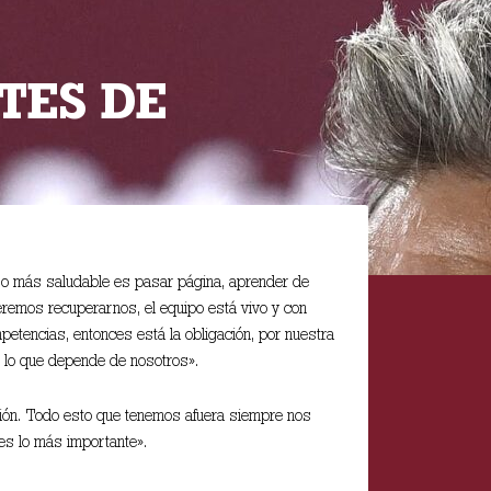
TES DE
 «Lo más saludable es pasar página, aprender de
remos recuperarnos, el equipo está vivo y con
etencias, entonces está la obligación, por nuestra
en lo que depende de nosotros».
ción. Todo esto que tenemos afuera siempre nos
 es lo más importante».