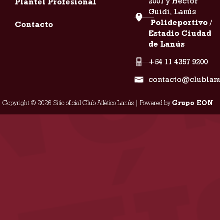
2007 y Héctor
Plantel Profesional
Guidi, Lanús
Polideportivo /
Contacto
Estadio Ciudad
de Lanús
+54 11 4357 9200
contacto@clublan
Copyright © 2026 Sitio oficial Club Atlético Lanús | Powered by
Grupo EON