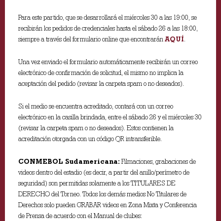
Para este partido, que se desarrollará el miércoles 30 a las 19:00, se
recibirán los pedidos de credenciales hasta el sábado 26 a las 18:00,
siempre a través del formulario online que encontrarán
AQUÍ
.
Una vez enviado el formulario automáticamente recibirán un correo
electrónico de confirmación de solicitud, el mismo no implica la
aceptación del pedido (revisar la carpeta spam o no deseados).
Si el medio se encuentra acreditado, contará con un correo
electrónico en la casilla brindada, entre el sábado 26 y el miércoles 30
(revisar la carpeta spam o no deseados). Estos contienen la
acreditación otorgada con un código QR intransferible.
CONMEBOL Sudamericana:
Filmaciones, grabaciones de
videos dentro del estadio (es decir, a partir del anillo/perímetro de
seguridad) son permitidas solamente a los TITULARES DE
DERECHO del Torneo. Todos los demás medios No Titulares de
Derechos solo pueden GRABAR videos en Zona Mixta y Conferencia
de Prensa de acuerdo con el Manual de clubes: