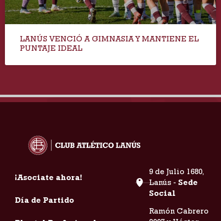
LANÚS VENCIÓ A GIMNASIA Y MANTIENE EL
PUNTAJE IDEAL
9 de Julio 1680,
¡Asociate ahora!
Lanús -
Sede
Social
Día de Partido
Ramón Cabrero