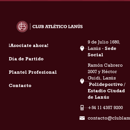
9 de Julio 1680,
¡Asociate ahora!
Lanús -
Sede
Social
Día de Partido
Ramón Cabrero
2007 y Héctor
Plantel Profesional
Guidi, Lanús
Polideportivo /
Contacto
Estadio Ciudad
de Lanús
+54 11 4357 9200
contacto@clublan