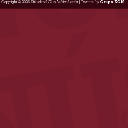
Copyright © 2026 Sitio oficial Club Atlético Lanús | Powered by
Grupo EON