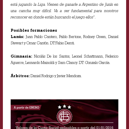
está jugando la Liga. Vienen de ganarle a Argentino de Junín en
una cancha muy difícil. Va a ser fundamental para nosotros
reconocer en donde están buscando el juego ellos
”.
Posibles formaciones
Lanús:
Juan Pablo Cantero, Pablo Bertone, Rodney Green, Daniel
Stewart y Omar Cantón. DT:Fabio Demti.
Gimnasia:
Nicolás De los Santos, Leonel Schattmann, Federico
Aguerre, Leonardo Mainoldi y Sam Clancy. DT: Gonzalo García.
Árbitros:
Daniel Rodrigo y Javier Mendoza.