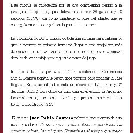
Este choque se caracteriza por su alta complejidad debido a la
jerarquía del oponente, quien lidera la tabla con 26 ganados y 16
perdidos (61.9%), así como mantiene la base del plantel que se
consagró como subcampeón en la pasada temporada.
La tripulación de Demti dispuso de toda una semana para trabajar, lo
que le permite en primera instancia llegar a este cotejo con más
descanso que su rival, así como este periodo le posibilitó ajustar
detalles del andamiaje y corregir situaciones de juego.
Inmerso en la lucha por evitar el último escalón de la Conferencia
Sur, al Granate todavía le restan doce partidos para finalizar la Fase
Regular. En la actualidad ostenta un récord de 17 triunfos y 27
derrotas (38.6%). La victoria de Gimnasia en el estadio de Argentino
favoreció las aspiraciones de Lanús, ya que los juninenses ahora
tienen un registro de 17-25.
El capitán
Juan Pablo Cantero
palpitó el compromiso de esta
noche y sostuvo: “
Es un juego muy duro. Tenemos que hacer las
cosas muy bien. Par mi gusto Gimnasia es el equipo que mejor