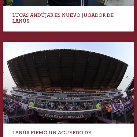
LUCAS ANDÚJAR ES NUEVO JUGADOR DE
LANÚS
LANÚS FIRMÓ UN ACUERDO DE