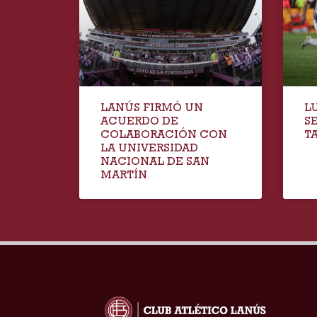
LANÚS FIRMÓ UN
L
ACUERDO DE
S
COLABORACIÓN CON
T
LA UNIVERSIDAD
NACIONAL DE SAN
MARTÍN