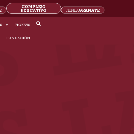
COMPLEJO
E
GRANATE
EDUCATIVO
TIENDA
S
TICKETS
S
FUNDACIÓN