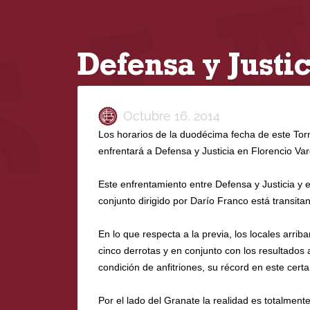
Defensa y Justic
Octubre 16, 2014
Los horarios de la duodécima fecha de este Tor
enfrentará a Defensa y Justicia en Florencio Va
Este enfrentamiento entre Defensa y Justicia y e
conjunto dirigido por Darío Franco está transit
En lo que respecta a la previa, los locales arri
cinco derrotas y en conjunto con los resultados
condición de anfitriones, su récord en este cert
Por el lado del Granate la realidad es totalmen