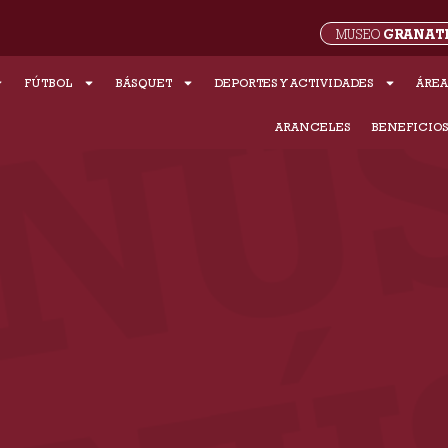
GRANAT
MUSEO
FÚTBOL
BÁSQUET
DEPORTES Y ACTIVIDADES
ÁREA
ARANCELES
BENEFICIO