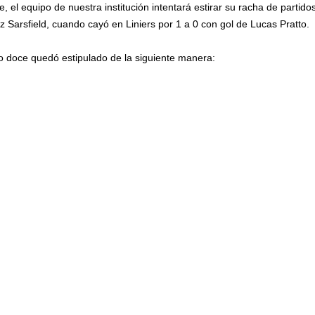
e, el equipo de nuestra institución intentará estirar su racha de parti
ez Sarsfield, cuando cayó en Liniers por 1 a 0 con gol de Lucas Pratto.
o doce quedó estipulado de la siguiente manera: