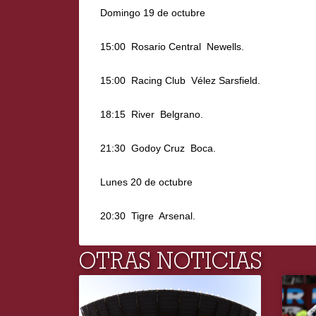
Domingo 19 de octubre
15:00  Rosario Central  Newells.
15:00  Racing Club  Vélez Sarsfield.
18:15  River  Belgrano.
21:30  Godoy Cruz  Boca.
Lunes 20 de octubre
20:30  Tigre  Arsenal.
OTRAS NOTICIAS