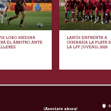
UIS LOBO MEDINA
LANÚS ENFRENTA A
ERÁ EL ÁRBITRO ANTE
GIMNASIA LA PLATA 
ALLERES
LA LPF JUVENIL 2026
9
¡Asociate ahora!