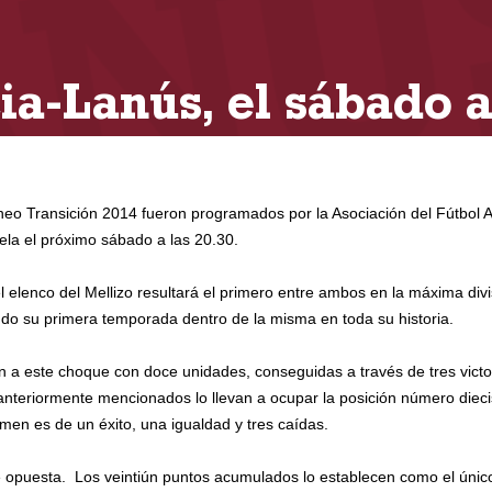
ia-Lanús, el sábado a
neo Transición 2014 fueron programados por la Asociación del Fútbol A
rela el próximo sábado a las 20.30.
l elenco del Mellizo resultará el primero entre ambos en la máxima divi
ando su primera temporada dentro de la misma en toda su historia.
ban a este choque con doce unidades, conseguidas a través de tres victor
 anteriormente mencionados lo llevan a ocupar la posición número dieci
amen es de un éxito, una igualdad y tres caídas.
te opuesta. Los veintiún puntos acumulados lo establecen como el único