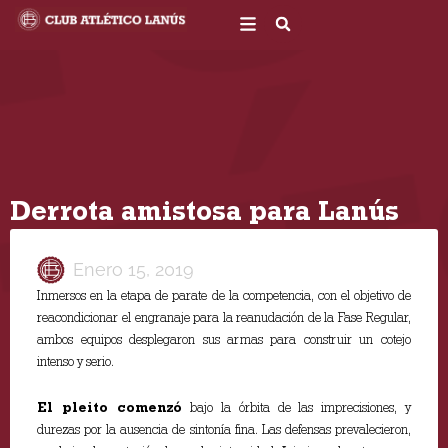
Ir
al
contenido
Derrota amistosa para Lanús
Enero 15, 2019
Inmersos en la etapa de parate de la competencia, con el objetivo de
reacondicionar el engranaje para la reanudación de la Fase Regular,
ambos equipos desplegaron sus armas para construir un cotejo
intenso y serio.
El pleito comenzó
bajo la órbita de las imprecisiones, y
durezas por la ausencia de sintonía fina. Las defensas prevalecieron,