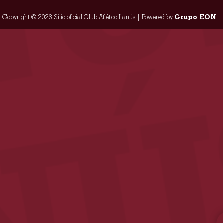
Copyright © 2026 Sitio oficial Club Atlético Lanús | Powered by
Grupo EON