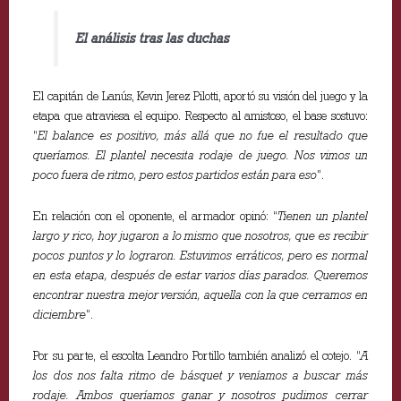
El análisis tras las duchas
El capitán de Lanús, Kevin Jerez Pilotti, aportó su visión del juego y la
etapa que atraviesa el equipo. Respecto al amistoso, el base sostuvo:
“
El balance es positivo, más allá que no fue el resultado que
queríamos. El plantel necesita rodaje de juego. Nos vimos un
poco fuera de ritmo, pero estos partidos están para eso
”.
En relación con el oponente, el armador opinó: “
Tienen un plantel
largo y rico, hoy jugaron a lo mismo que nosotros, que es recibir
pocos puntos y lo lograron. Estuvimos erráticos, pero es normal
en esta etapa, después de estar varios días parados. Queremos
encontrar nuestra mejor versión, aquella con la que cerramos en
diciembre
”.
Por su parte, el escolta Leandro Portillo también analizó el cotejo. “
A
los dos nos falta ritmo de básquet y veníamos a buscar más
rodaje. Ambos queríamos ganar y nosotros pudimos cerrar