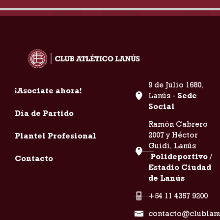
9 de Julio 1680,
¡Asociate ahora!
Lanús -
Sede
Social
Día de Partido
Ramón Cabrero
2007 y Héctor
Plantel Profesional
Guidi, Lanús
Polideportivo /
Contacto
Estadio Ciudad
de Lanús
+54 11 4357 9200
contacto@clublan