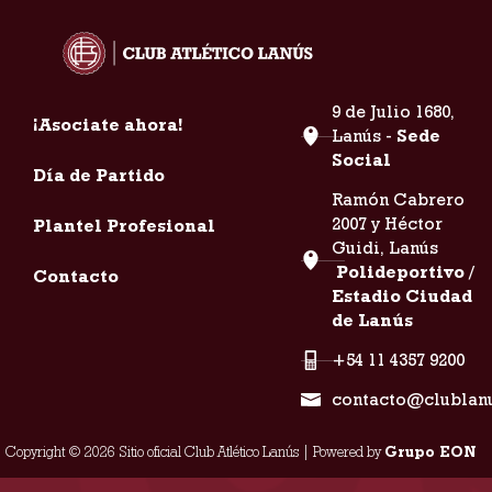
9 de Julio 1680,
¡Asociate ahora!
Lanús -
Sede
Social
Día de Partido
Ramón Cabrero
2007 y Héctor
Plantel Profesional
Guidi, Lanús
Polideportivo /
Contacto
Estadio Ciudad
de Lanús
+54 11 4357 9200
contacto@clublan
Copyright © 2026 Sitio oficial Club Atlético Lanús | Powered by
Grupo EON