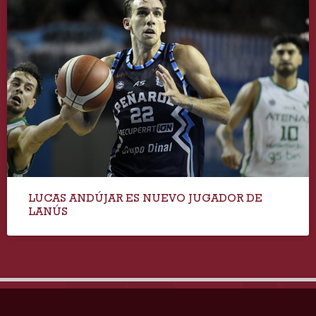
LUCAS ANDÚJAR ES NUEVO JUGADOR DE
LANÚS