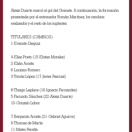
Alexis Duarte marcó el gol del Granate. A continuación, la formación
presentada por el entrenador Román Martínez, los cambios
realizados y el resto de los suplentes.
TITULARES (CAMBIOS)
1-Evaristo Dieguiz
4-Elías Prieto (15-Ehitan Morales)
2-Elián Acosta
6-Luciano Romero
3-Tomás López (17-Javier Pascual)
8-Thiago Laplace (16-Ignacio Fernandes)
5-Facundo Sánchez (22-Alexis Duarte)
10-Gonzalo Lobos
7-Benjamín Acosta (21-Gabriel Aguirre)
9-Thomas de Martis
11-Mateo Peralta