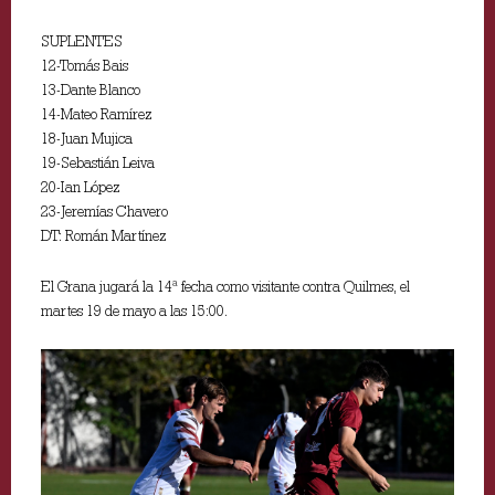
SUPLENTES
12-Tomás Bais
13-Dante Blanco
14-Mateo Ramírez
18-Juan Mujica
19-Sebastián Leiva
20-Ian López
23-Jeremías Chavero
DT: Román Martínez
El Grana jugará la 14ª fecha como visitante contra Quilmes, el
martes 19 de mayo a las 15:00.