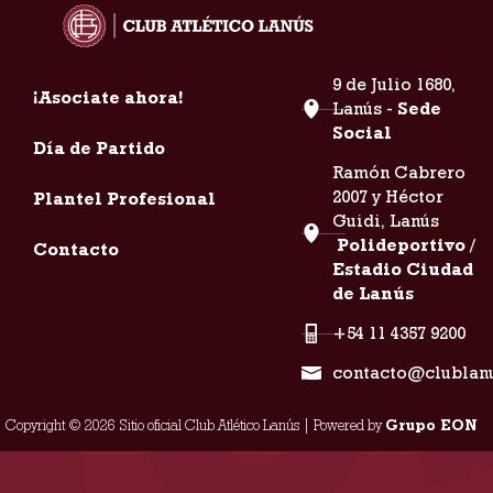
9 de Julio 1680,
¡Asociate ahora!
Lanús -
Sede
Social
Día de Partido
Ramón Cabrero
2007 y Héctor
Plantel Profesional
Guidi, Lanús
Polideportivo /
Contacto
Estadio Ciudad
de Lanús
+54 11 4357 9200
contacto@clublan
Copyright © 2026 Sitio oficial Club Atlético Lanús | Powered by
Grupo EON