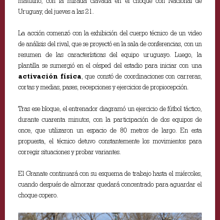
matutino, con la mirada clavada en el choque con Nacional de
Uruguay, del jueves a las 21.
La acción comenzó con la exhibición del cuerpo técnico de un video
de análisis del rival, que se proyectó en la sala de conferencias, con un
resumen de las características del equipo uruguayo. Luego, la
plantilla se sumergió en el césped del estadio para iniciar con una
activación física
, que constó de coordinaciones con carreras,
cortas y medias, pases, recepciones y ejercicios de propiocepción.
Tras ese bloque, el entrenador diagramó un ejercicio de fútbol táctico,
durante cuarenta minutos, con la participación de dos equipos de
once, que utilizaron un espacio de 80 metros de largo. En esta
propuesta, el técnico detuvo constantemente los movimientos para
corregir situaciones y probar variantes.
El Granate continuará con su esquema de trabajo hasta el miércoles,
cuando después de almorzar quedará concentrado para aguardar el
choque copero.