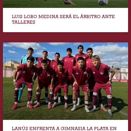
LUIS LOBO MEDINA SERÁ EL ÁRBITRO ANTE
TALLERES
LANÚS ENFRENTA A GIMNASIA LA PLATA EN