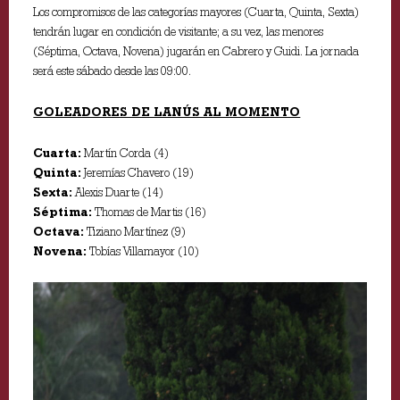
Los compromisos de las categorías mayores (Cuarta, Quinta, Sexta)
tendrán lugar en condición de visitante; a su vez, las menores
(Séptima, Octava, Novena) jugarán en Cabrero y Guidi. La jornada
será este sábado desde las 09:00.
GOLEADORES DE LANÚS AL MOMENTO
Cuarta:
Martín Corda (4)
Quinta:
Jeremías Chavero (19)
Sexta:
Alexis Duarte (14)
Séptima:
Thomas de Martis (16)
Octava:
Tiziano Martínez (9)
Novena:
Tobías Villamayor (10)