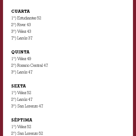
CUARTA
1º) Estudiantes 52
2º) River 43
3º) Vélez 43
7º) Lanús 37
QUINTA
1º) Vélez 49
2º) Rosario Central 47
3º) Lanús 47
SEXTA
1º) Vélez 52
2º) Lanús 47
3º) San Lorenzo 47
SÉPTIMA
1º) Vélez 52
2º) San Lorenzo 52