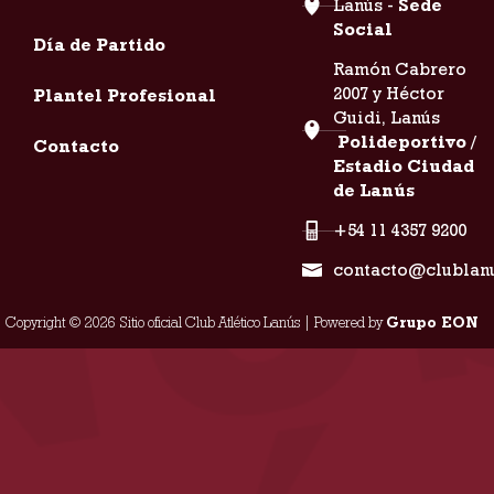
Lanús -
Sede
Social
Día de Partido
Ramón Cabrero
2007 y Héctor
Plantel Profesional
Guidi, Lanús
Polideportivo /
Contacto
Estadio Ciudad
de Lanús
+54 11 4357 9200
contacto@clublan
Copyright © 2026 Sitio oficial Club Atlético Lanús | Powered by
Grupo EON