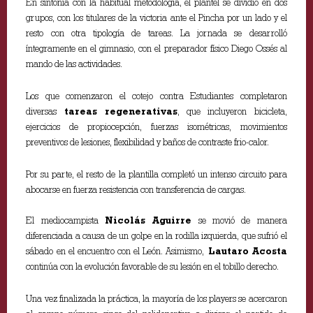
En sintonía con la habitual metodología, el plantel se dividió en dos
grupos, con los titulares de la victoria ante el Pincha por un lado y el
resto con otra tipología de tareas. La jornada se desarrolló
íntegramente en el gimnasio, con el preparador físico Diego Ossés al
mando de las actividades.
Los que comenzaron el cotejo contra Estudiantes completaron
diversas
tareas regenerativas
, que incluyeron bicicleta,
ejercicios de propiocepción, fuerzas isométricas, movimientos
preventivos de lesiones, flexibilidad y baños de contraste frio-calor.
Por su parte, el resto de la plantilla completó un intenso circuito para
abocarse en fuerza resistencia con transferencia de cargas.
El mediocampista
Nicolás Aguirre
se movió de manera
diferenciada a causa de un golpe en la rodilla izquierda, que sufrió el
sábado en el encuentro con el León. Asimismo,
Lautaro Acosta
continúa con la evolución favorable de su lesión en el tobillo derecho.
Una vez finalizada la práctica, la mayoría de los players se acercaron