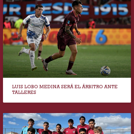
LUIS LOBO MEDINA SERÁ EL ÁRBITRO ANTE
TALLERES