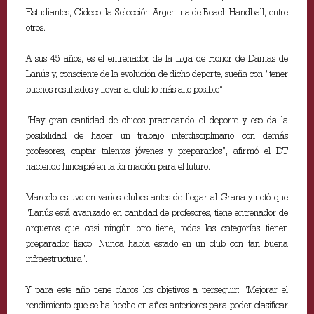
Estudiantes, Cideco, la Selección Argentina de Beach Handball, entre
otros.
A sus 45 años, es el entrenador de la Liga de Honor de Damas de
Lanús y, consciente de la evolución de dicho deporte, sueña con “tener
buenos resultados y llevar al club lo más alto posible”.
“Hay gran cantidad de chicos practicando el deporte y eso da la
posibilidad de hacer un trabajo interdisciplinario con demás
profesores, captar talentos jóvenes y prepararlos”, afirmó el DT
haciendo hincapié en la formación para el futuro.
Marcelo estuvo en varios clubes antes de llegar al Grana y notó que
“Lanús está avanzado en cantidad de profesores, tiene entrenador de
arqueros que casi ningún otro tiene, todas las categorías tienen
preparador físico. Nunca había estado en un club con tan buena
infraestructura”.
Y para este año tiene claros los objetivos a perseguir: “Mejorar el
rendimiento que se ha hecho en años anteriores para poder clasificar