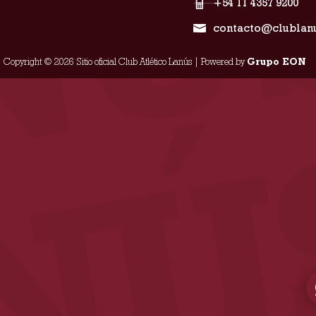
+54 11 4357 9200
contacto@clublan
Copyright © 2026 Sitio oficial Club Atlético Lanús | Powered by
Grupo EON