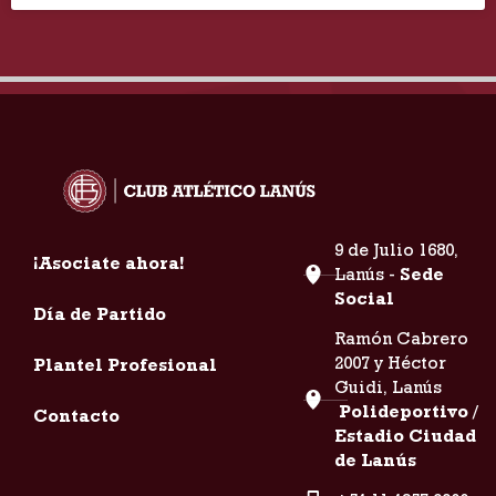
9 de Julio 1680,
¡Asociate ahora!
Lanús -
Sede
Social
Día de Partido
Ramón Cabrero
2007 y Héctor
Plantel Profesional
Guidi, Lanús
Polideportivo /
Contacto
Estadio Ciudad
de Lanús