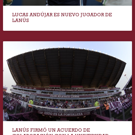
LUCAS ANDÚJAR ES NUEVO JUGADOR DE
LANÚS
LANÚS FIRMÓ UN ACUERDO DE