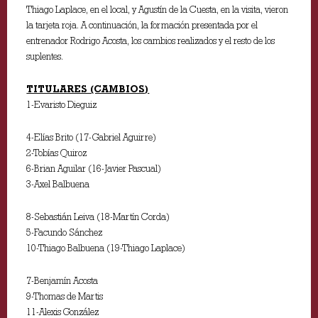
Thiago Laplace, en el local, y Agustín de la Cuesta, en la visita, vieron
la tarjeta roja. A continuación, la formación presentada por el
entrenador Rodrigo Acosta, los cambios realizados y el resto de los
suplentes.
TITULARES (CAMBIOS)
1-Evaristo Dieguiz
4-Elías Brito (17-Gabriel Aguirre)
2-Tobías Quiroz
6-Brian Aguilar (16-Javier Pascual)
3-Axel Balbuena
8-Sebastián Leiva (18-Martín Corda)
5-Facundo Sánchez
10-Thiago Balbuena (19-Thiago Laplace)
7-Benjamín Acosta
9-Thomas de Martis
11-Alexis González