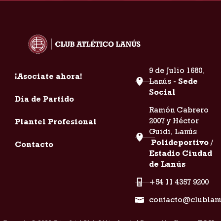
9 de Julio 1680,
¡Asociate ahora!
Lanús -
Sede
Social
Día de Partido
Ramón Cabrero
2007 y Héctor
Plantel Profesional
Guidi, Lanús
Polideportivo /
Contacto
Estadio Ciudad
de Lanús
+54 11 4357 9200
contacto@clublan