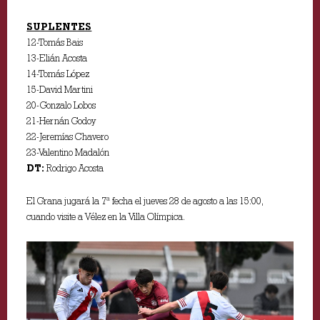
SUPLENTES
12-Tomás Bais
13-Elián Acosta
14-Tomás López
15-David Martini
20-Gonzalo Lobos
21-Hernán Godoy
22-Jeremías Chavero
23-Valentino Madalón
DT:
Rodrigo Acosta
El Grana jugará la 7ª fecha el jueves 28 de agosto a las 15:00,
cuando visite a Vélez en la Villa Olímpica.