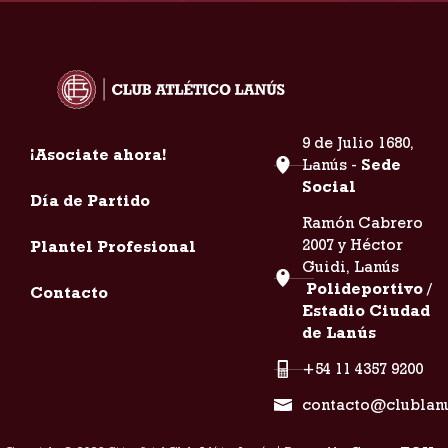
9 de Julio 1680,
¡Asociate ahora!
Lanús -
Sede
Social
Día de Partido
Ramón Cabrero
2007 y Héctor
Plantel Profesional
Guidi, Lanús
Polideportivo /
Contacto
Estadio Ciudad
de Lanús
+54 11 4357 9200
contacto@clublan