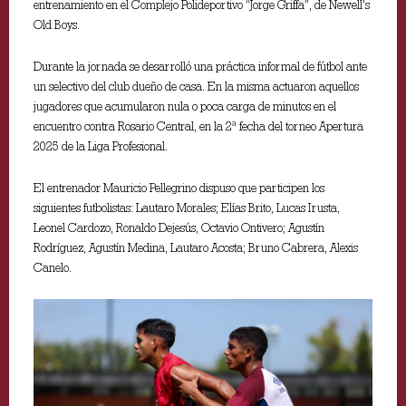
entrenamiento en el Complejo Polideportivo “Jorge Griffa”, de Newell’s
Old Boys.
Durante la jornada se desarrolló una práctica informal de fútbol ante
un selectivo del club dueño de casa. En la misma actuaron aquellos
jugadores que acumularon nula o poca carga de minutos en el
encuentro contra Rosario Central, en la 2ª fecha del torneo Apertura
2025 de la Liga Profesional.
El entrenador Mauricio Pellegrino dispuso que participen los
siguientes futbolistas: Lautaro Morales; Elías Brito, Lucas Irusta,
Leonel Cardozo, Ronaldo Dejesús, Octavio Ontivero; Agustín
Rodríguez, Agustín Medina, Lautaro Acosta; Bruno Cabrera, Alexis
Canelo.