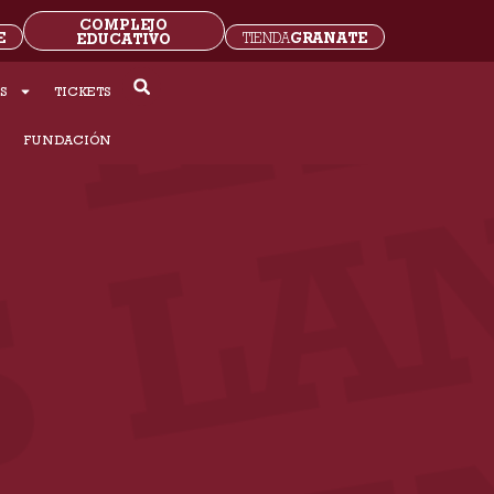
COMPLEJO
E
GRANATE
EDUCATIVO
TIENDA
S
TICKETS
S
FUNDACIÓN