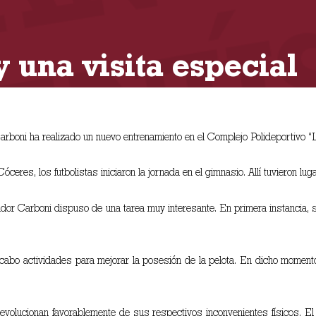
 una visita especial
rboni ha realizado un nuevo entrenamiento en el Complejo Polideportivo “
ceres, los futbolistas iniciaron la jornada en el gimnasio. Allí tuvieron luga
ador Carboni dispuso de una tarea muy interesante. En primera instancia, 
abo actividades para mejorar la posesión de la pelota. En dicho momento 
olucionan favorablemente de sus respectivos inconvenientes físicos. El la