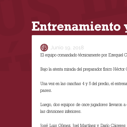
Entrenamiento y
Junio 19, 2018
El equipo comandado técnicamente por Ezequiel Ca
Bajo la atenta mirada del preparador físico Héctor Có
Una vez en las canchas 4 y 5 del predio, el entren
pases.
Luego, dos equipos de once jugadores llevaron a c
las divisiones inferiores.
José Luis Gómez, Joel Martínez y Darío Cáceres ev