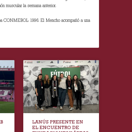
ión muscular la semana anterior.
la Copa CONMEBOL 1996. El Mencho acompañó a una
AB
LANÚS PRESENTE EN
EL ENCUENTRO DE