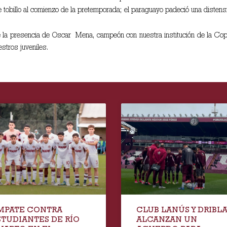
de tobillo al comienzo de la pretemporada; el paraguayo padeció una distens
ta de la presencia de Oscar Mena, campeón con nuestra institución de 
stros juveniles.
MPATE CONTRA
CLUB LANÚS Y DRIBL
STUDIANTES DE RÍO
ALCANZAN UN