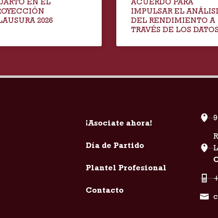
UARTO EN EL
ACUERDO PARA
ROYECCIÓN
IMPULSAR EL ANÁLIS
LAUSURA 2026
DEL RENDIMIENTO A
TRAVÉS DE LOS DATO
9
¡Asociate ahora!
R
Día de Partido
C
Plantel Profesional
+
Contacto
c