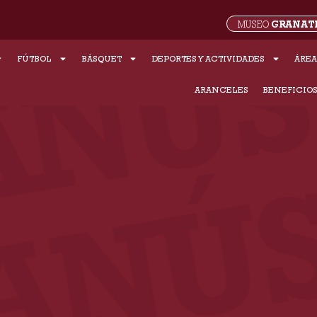
GRANAT
MUSEO
FÚTBOL
BÁSQUET
DEPORTES Y ACTIVIDADES
ÁREA
ARANCELES
BENEFICIO