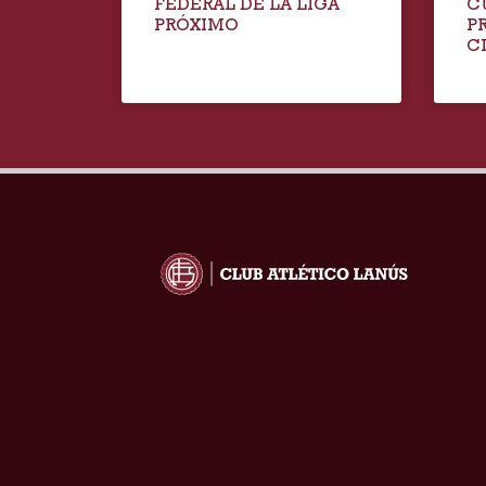
FEDERAL DE LA LIGA
C
PRÓXIMO
P
C