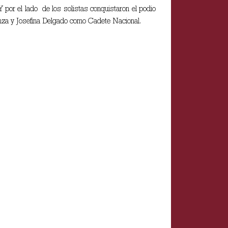
 por el lado de los solistas conquistaron el podio
anza y Josefina Delgado como Cadete Nacional.
.