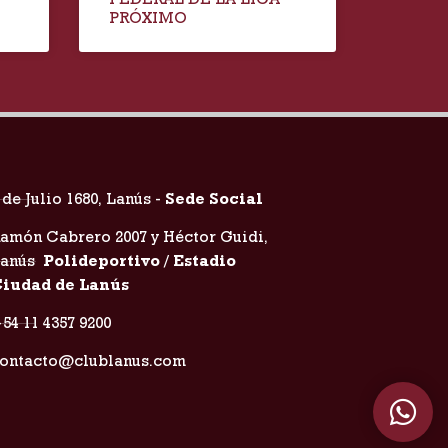
PRÓXIMO
 de Julio 1680, Lanús -
Sede Social
amón Cabrero 2007 y Héctor Guidi,
Lanús
Polideportivo / Estadio
iudad de Lanús
54 11 4357 9200
ontacto@clublanus.com