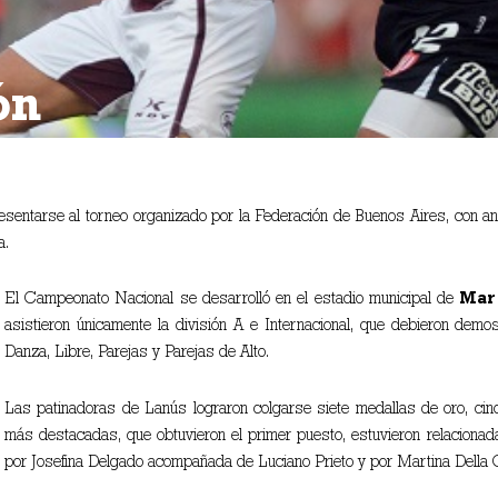
ón
esentarse al torneo organizado por la Federación de Buenos Aires, con ans
a.
El Campeonato Nacional se desarrolló en el estadio municipal de
Mar 
asistieron únicamente la división A e Internacional, que debieron demo
Danza, Libre, Parejas y Parejas de Alto.
Las patinadoras de Lanús lograron colgarse siete medallas de oro, ci
más destacadas, que obtuvieron el primer puesto, estuvieron relacionad
por Josefina Delgado acompañada de Luciano Prieto y por Martina Della