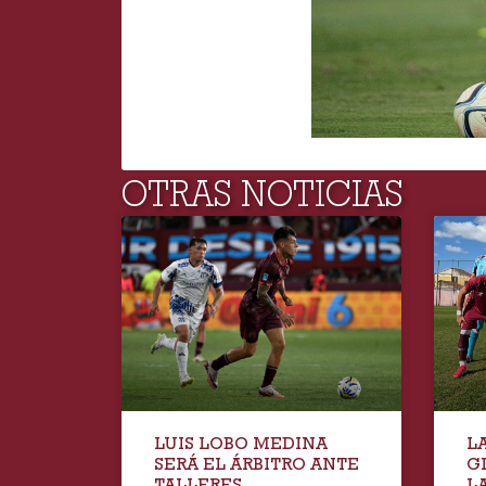
OTRAS NOTICIAS
LUIS LOBO MEDINA
L
SERÁ EL ÁRBITRO ANTE
G
TALLERES
LA