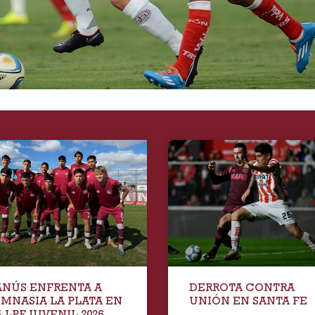
ANÚS ENFRENTA A
DERROTA CONTRA
IMNASIA LA PLATA EN
UNIÓN EN SANTA FE
 LPF JUVENIL 2026