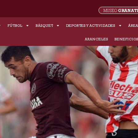
GRANAT
MUSEO
FÚTBOL
BÁSQUET
DEPORTES Y ACTIVIDADES
ÁREA
ARANCELES
BENEFICIO