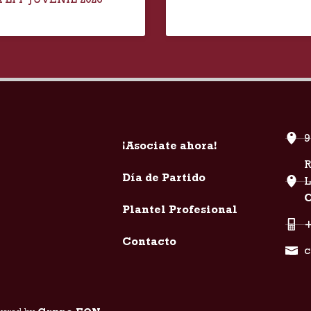
9
¡Asociate ahora!
R
Día de Partido
C
Plantel Profesional
+
Contacto
c