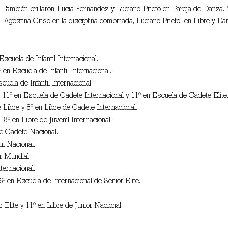
También brillaron Lucia Fernandez y Luciano Prieto en Pareja de Danza. Y
Agostina Criso en la disciplina combinada, Luciano Prieto en Libre y D
Escuela de Infantil Internacional.
 en Escuela de Infantil Internacional.
scuela de Infantil Internacional.
e, 11º en Escuela de Cadete Internacional y 11º en Escuela de Cadete Elite
e Libre y 8º en Libre de Cadete Internacional.
 8º en Libre de Juvenil Internacional
de Cadete Nacional.
il Nacional.
r Mundial.
ternacional.
6º en Escuela de Internacional de Senior Elite.
 Elite y 11º en Libre de Junior Nacional.