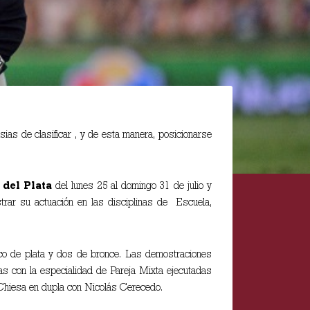
ias de clasificar , y de esta manera, posicionarse
del Plata
del lunes 25 al domingo 31 de julio y
strar su actuación en las disciplinas de Escuela,
nco de plata y dos de bronce. Las demostraciones
as con la especialidad de Pareja Mixta ejecutadas
 Chiesa en dupla con Nicolás Cerecedo.