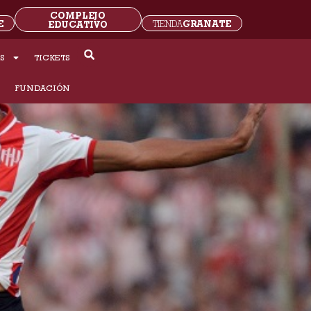
COMPLEJO
E
GRANATE
EDUCATIVO
TIENDA
S
TICKETS
S
FUNDACIÓN