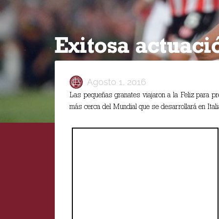
Exitosa actuaci
Agosto 1, 2016
Las pequeñas granates viajaron a la Feliz para pr
más cerca del Mundial que se desarrollará en Itali