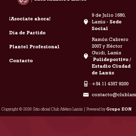
9 de Julio 1680,
¡Asociate ahora!
Lanús -
Sede
Social
Día de Partido
Ramón Cabrero
2007 y Héctor
Plantel Profesional
Guidi, Lanús
Polideportivo /
Contacto
Estadio Ciudad
de Lanús
+54 11 4357 9200
contacto@clublan
Copyright © 2026 Sitio oficial Club Atlético Lanús | Powered by
Grupo EON