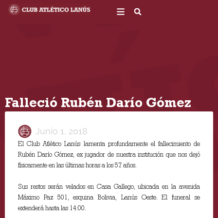
Ir
al
contenido
Falleció Rubén Darío Gómez
Junio 1, 2018
El Club Atlético Lanús lamenta profundamente el fallecimiento de
Rubén Darío Gómez, ex jugador de nuestra institución que nos dejó
físicamente en las últimas horas a los 57 años.
Sus restos serán velados en Casa Gallego, ubicada en la avenida
Máximo Paz 501, esquina Bolivia, Lanús Oeste. El funeral se
extenderá hasta las 14:00.