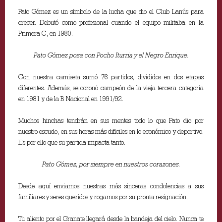
Pato Gómez es un símbolo de la lucha que dio el Club Lanús para
crecer. Debutó como profesional cuando el equipo militaba en la
Primera C, en 1980.
Pato Gómez posa con Pocho Iturria y el Negro Enrique.
Con nuestra camiseta sumó 76 partidos, divididos en dos etapas
diferentes. Además, se coronó campeón de la vieja tercera categoría
en 1981 y de la B Nacional en 1991/92.
Muchos hinchas tendrán en sus mentes todo lo que Pato dio por
nuestro escudo, en sus horas más difíciles en lo económico y deportivo.
Es por ello que su partida impacta tanto.
Pato Gómez, por siempre en nuestros corazones.
Desde aquí enviamos nuestras más sinceras condolencias a sus
familiares y seres queridos y rogamos por su pronta resignación.
Tu aliento por el Granate llegará desde la bandeja del cielo. Nunca te