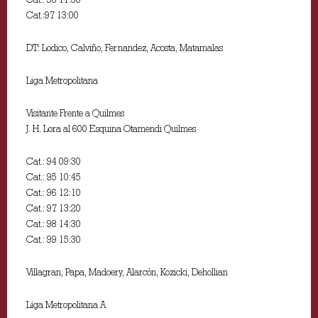
Cat.:97 13:00
DT: Lodico, Calviño, Fernandez, Acosta, Matamalas
Liga Metropolitana
Visitante Frente a Quilmes
J. H. Lora al 600 Esquina Otamendi Quilmes
Cat.: 94 09:30
Cat.: 95 10:45
Cat.: 96 12:10
Cat.: 97 13:20
Cat.: 98 14:30
Cat.: 99 15:30
Villagran, Papa, Madoery, Alarcón, Kozicki, Dehollian
Liga Metropolitana A