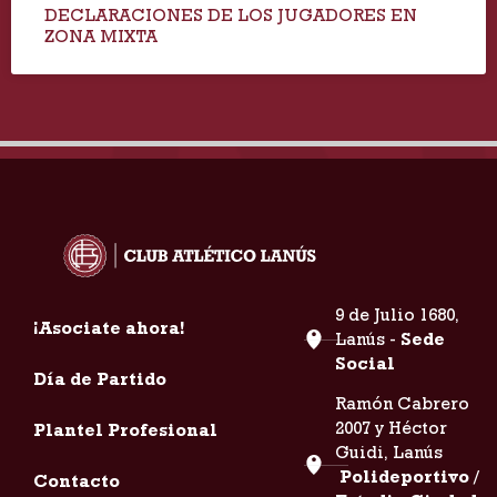
DECLARACIONES DE LOS JUGADORES EN
ZONA MIXTA
9 de Julio 1680,
¡Asociate ahora!
Lanús -
Sede
Social
Día de Partido
Ramón Cabrero
2007 y Héctor
Plantel Profesional
Guidi, Lanús
Polideportivo /
Contacto