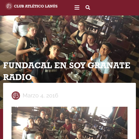
Ir
al
contenido
FUNDACAL EN SOY GRANATE
RADIO
Marzo 4, 2016