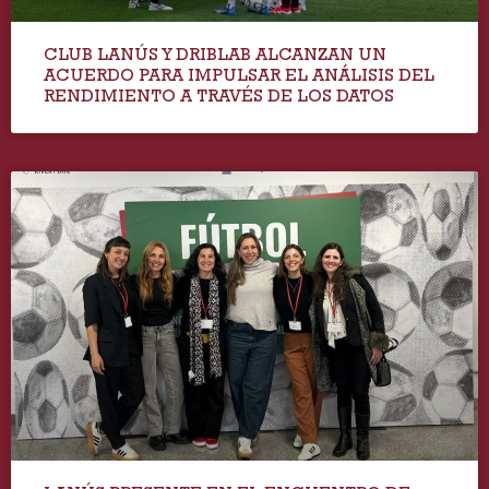
CLUB LANÚS Y DRIBLAB ALCANZAN UN
ACUERDO PARA IMPULSAR EL ANÁLISIS DEL
RENDIMIENTO A TRAVÉS DE LOS DATOS