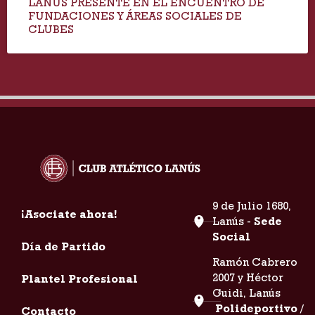
LANÚS PRESENTE EN EL ENCUENTRO DE
FUNDACIONES Y ÁREAS SOCIALES DE
CLUBES
9 de Julio 1680,
¡Asociate ahora!
Lanús -
Sede
Social
Día de Partido
Ramón Cabrero
2007 y Héctor
Plantel Profesional
Guidi, Lanús
Polideportivo /
Contacto