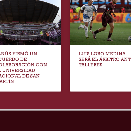
ANÚS FIRMÓ UN
LUIS LOBO MEDINA
CUERDO DE
SERÁ EL ÁRBITRO AN
OLABORACIÓN CON
TALLERES
A UNIVERSIDAD
ACIONAL DE SAN
ARTÍN