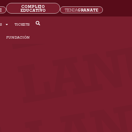
COMPLEJO
E
GRANATE
EDUCATIVO
TIENDA
S
TICKETS
S
FUNDACIÓN