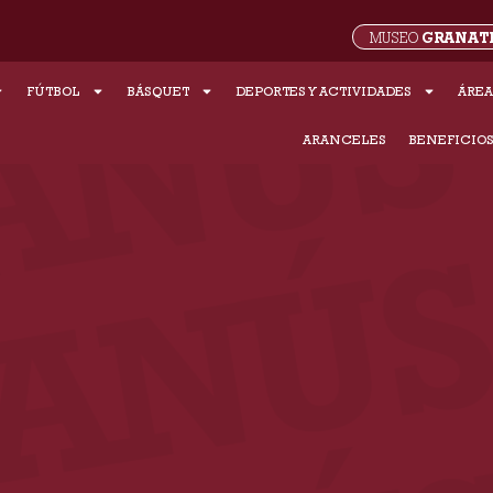
GRANAT
MUSEO
FÚTBOL
BÁSQUET
DEPORTES Y ACTIVIDADES
ÁREA
ARANCELES
BENEFICIO