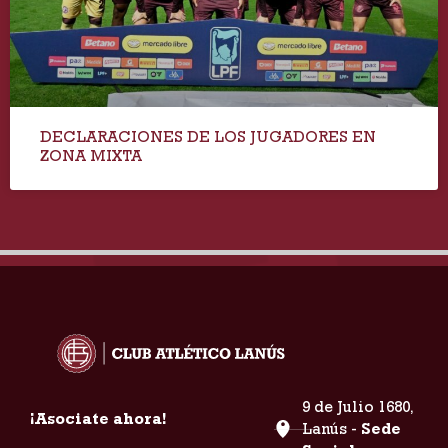
DECLARACIONES DE LOS JUGADORES EN
ZONA MIXTA
9 de Julio 1680,
¡Asociate ahora!
Lanús -
Sede