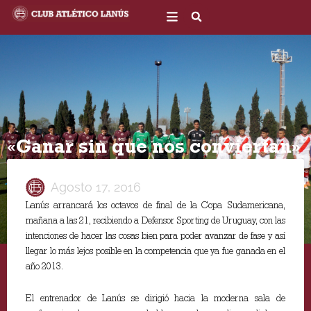
Ir
al
contenido
«Ganar sin que nos conviertan»
Agosto 17, 2016
Lanús arrancará los octavos de final de la Copa Sudamericana,
mañana a las 21, recibiendo a Defensor Sporting de Uruguay, con las
intenciones de hacer las cosas bien para poder avanzar de fase y así
llegar lo más lejos posible en la competencia que ya fue ganada en el
año 2013.
El entrenador de Lanús se dirigió hacia la moderna sala de