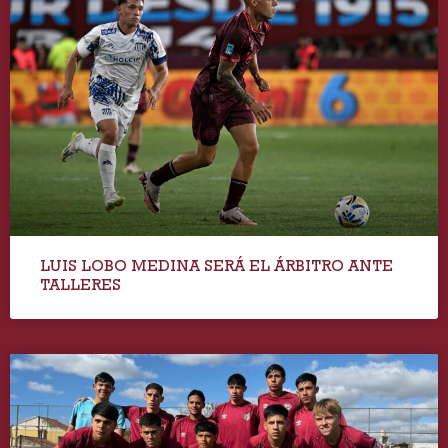
LUIS LOBO MEDINA SERÁ EL ÁRBITRO ANTE
TALLERES