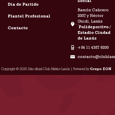
Social
Día de Partido
Ramón Cabrero
2007 y Héctor
Plantel Profesional
Guidi, Lanús
Polideportivo /
Contacto
Estadio Ciudad
de Lanús
+54 11 4357 9200
contacto@clublan
Copyright © 2026 Sitio oficial Club Atlético Lanús | Powered by
Grupo EON