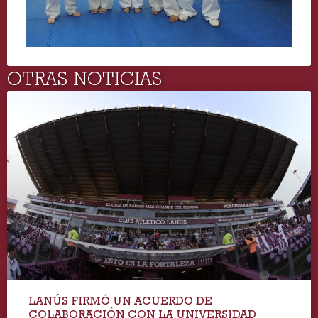
OTRAS NOTICIAS
LANÚS FIRMÓ UN ACUERDO DE
COLABORACIÓN CON LA UNIVERSIDAD