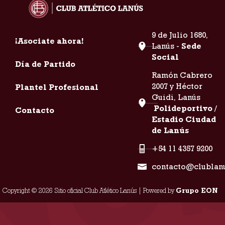
9 de Julio 1680,
¡Asociate ahora!
Lanús -
Sede
Social
Día de Partido
Ramón Cabrero
2007 y Héctor
Plantel Profesional
Guidi, Lanús
Polideportivo /
Contacto
Estadio Ciudad
de Lanús
+54 11 4357 9200
contacto@clublan
Copyright © 2026 Sitio oficial Club Atlético Lanús | Powered by
Grupo EON