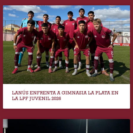
LANÚS ENFRENTA A GIMNASIA LA PLATA EN
LA LPF JUVENIL 2026