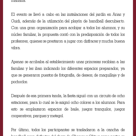
mañana.
El evento se llevó a cabo en las instalaciones del jardín en Arias y
Guidi, además de la utilización del playón de handball descubierto.
Con una gran organización para acobijar a todos los alumnos, y su
núcleo familiar, la propuesta contó con la predisposición de todos los
profesores, quienes se prestaron a jugar con disfraces y mucha buena
vibra.
Apenas se arribaba al establecimiento unas princesas recibían a las
familias y les iban indicando los diferentes espacios preparados, ya
que se generaron puestos de fotografía, de deseos, de maquillaje y de
pochoclos.
Después de esa primera tanda, la fiesta siguió con un circuito de ocho
estaciones, para lo cual se le asignó ocho colores a los alumnos. Para
esto se emplazaron espacios de baile, juegos tranquilos, juegos
cooperativos, parques y metegol.
Por último, todos los participantes se trasladaron a la cancha de