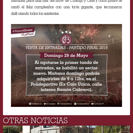
handball para disfrutar del show de Chango y Olita y como postre se
cantó el feliz cumpleaños con una torta gigante, que terminaron
disfrutando todos los asistentes.
OTRAS NOTICIAS