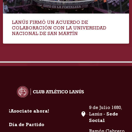
LANÚS FIRMÓ UN ACUERDO DE
COLABORACIÓN CON LA UNIVERSIDAD
NACIONAL DE SAN MARTÍN
9 de Julio 1680,
¡Asociate ahora!
Lanús -
Sede
Social
Día de Partido
Ramón Cabrero