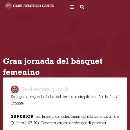
Ir
al
contenido
Gran jornada del básquet
femenino
Septiembre 5, 2018
Se jugo la segunda fecha del torneo metropilitano. Asi le fue al
Granate.
SUPERIOR:
por la segunda fecha, Lanús derrotó como visitante a
Quilmes (107-40). Ganamos los dos partidos que disputamos.