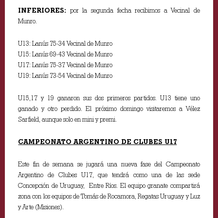
INFERIORES:
por la segunda fecha recibimos a Vecinal de
Munro.
U13: Lanús 75-34 Vecinal de Munro
U15: Lanús 69-43 Vecinal de Munro
U17: Lanús 75-37 Vecinal de Munro
U19: Lanús 73-54 Vecinal de Munro
U15,17 y 19 ganaron sus dos primeros partidos. U13 tiene uno
ganado y otro perdido. El próximo domingo visitaremos a Vélez
Sarfield, aunque solo en mini y premi.
CAMPEONATO ARGENTINO DE CLUBES U17
Este fin de semana se jugará una nueva fase del Campeonato
Argentino de Clubes U17, que tendrá como una de las sede
Concepción de Uruguay, Entre Ríos. El equipo granate compartirá
zona con los equipos de Tomás de Rocamora, Regatas Uruguay y Luz
y Arte (Misiones).