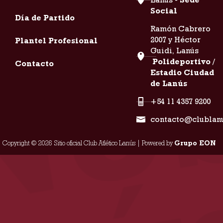
Social
Día de Partido
Ramón Cabrero
2007 y Héctor
Plantel Profesional
Guidi, Lanús
Polideportivo /
Contacto
Estadio Ciudad
de Lanús
+54 11 4357 9200
contacto@clublan
Copyright © 2026 Sitio oficial Club Atlético Lanús | Powered by
Grupo EON