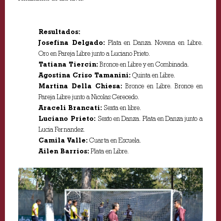
Resultados:
Josefina Delgado:
Plata en Danza. Novena en Libre.
Oro en Pareja Libre junto a Luciano Prieto.
Tatiana Tiercin:
Bronce en Libre y en Combinada.
Agostina Criso Tamanini:
Quinta en Libre.
Martina Della Chiesa:
Bronce en Libre. Bronce en
Pareja Libre junto a Nicolas Cerecedo.
Araceli Brancati:
Sexta en libre.
Luciano Prieto:
Sexto en Danza. Plata en Danza junto a
Lucia Fernandez.
Camila Valle:
Cuarta en Escuela.
Ailen Barrios:
Plata en Libre.