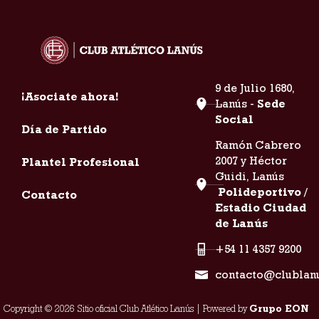
9 de Julio 1680,
¡Asociate ahora!
Lanús -
Sede
Social
Día de Partido
Ramón Cabrero
2007 y Héctor
Plantel Profesional
Guidi, Lanús
Polideportivo /
Contacto
Estadio Ciudad
de Lanús
+54 11 4357 9200
contacto@clublan
Copyright © 2026 Sitio oficial Club Atlético Lanús | Powered by
Grupo EON