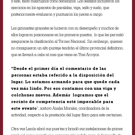
y elite, tanto masculinos como femeninos. Los desafíos incluyeron los
ejercicios en los aparatos de paralelas, viga, salto y suelo, que
posteriormente evaluaron y puntuaron los jueces a cargo.
Los gimnastas granates se lucieron con su desempeño y muchos de
ellos lograron posicionarse en los primeros puestos, lo que les permitió
asegurarse la clasificación al Torneo Nacional. Sin embargo, quienes
no consiguieron un alto puntaje tendrán el último provincial definitorio,
que se llevará a cabo el mes que viene en Tres Arroyos.
“Desde el primer día el comentario de las
personas estaba referido a la disposición del
lugar. Lo estamos armando para que quede cada
vez más lindo. Por eso contamos con una viga y
colchones nuevos. Además logramos que el
recinto de competencia esté impecable para
este evento
”, sostuvo Analia Morales, coordinadora de la
actividad, respecto a la prestación del lugar físico para este certamen.
Otra vez Lanús abrió sus puertas y brindó sus instalaciones de primer