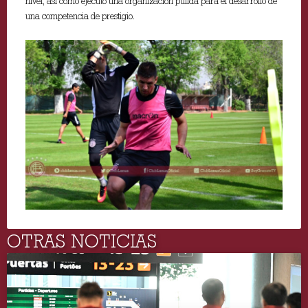
nivel, así como ejecutó una organización pulida para el desarrollo de
una competencia de prestigio.
OTRAS NOTICIAS