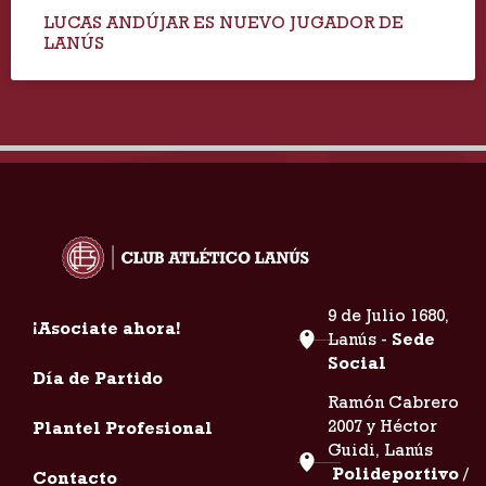
LUCAS ANDÚJAR ES NUEVO JUGADOR DE
LANÚS
9 de Julio 1680,
¡Asociate ahora!
Lanús -
Sede
Social
Día de Partido
Ramón Cabrero
2007 y Héctor
Plantel Profesional
Guidi, Lanús
Polideportivo /
Contacto