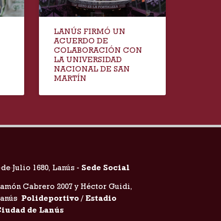
LANÚS FIRMÓ UN
ACUERDO DE
COLABORACIÓN CON
LA UNIVERSIDAD
NACIONAL DE SAN
MARTÍN
 de Julio 1680, Lanús -
Sede Social
amón Cabrero 2007 y Héctor Guidi,
Lanús
Polideportivo / Estadio
iudad de Lanús