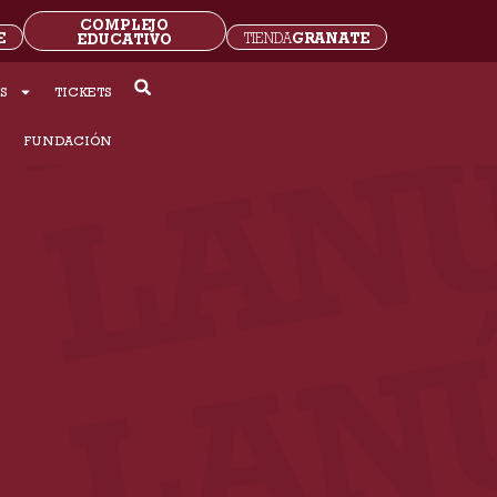
COMPLEJO
E
GRANATE
EDUCATIVO
TIENDA
S
TICKETS
S
FUNDACIÓN