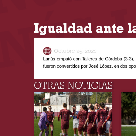
Igualdad ante l
Octubre 25, 2021
Lanús empató con Talleres de Córdoba (3-3), e
fueron convertidos por 
José López, en dos opo
OTRAS NOTICIAS