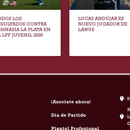
ODOS LOS
LUCAS ANDÚJAR ES
ESULTADOS CONTRA
NUEVO JUGADOR DE
IMNASIA LA PLATA EN
LANÚS
 LPF JUVENIL 2026
9
¡Asociate ahora!
R
Día de Partido
C
Plantel Profesional