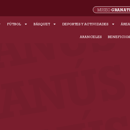
GRANAT
MUSEO
FÚTBOL
BÁSQUET
DEPORTES Y ACTIVIDADES
ÁREA
ARANCELES
BENEFICIO