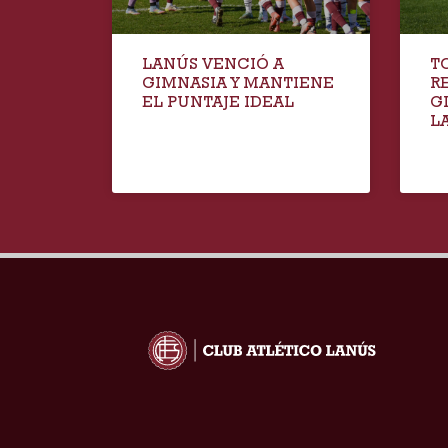
LANÚS VENCIÓ A
T
GIMNASIA Y MANTIENE
R
EL PUNTAJE IDEAL
G
LA