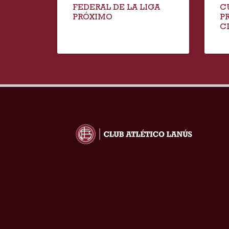
FEDERAL DE LA LIGA
C
PRÓXIMO
P
C