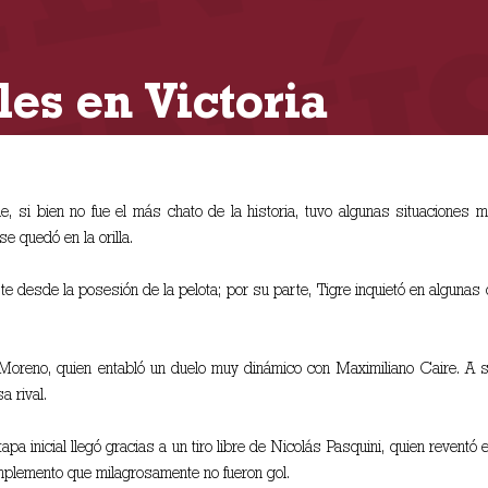
les en Victoria
, si bien no fue el más chato de la historia, tuvo algunas situaciones m
e quedó en la orilla.
te desde la posesión de la pelota; por su parte, Tigre inquietó en alguna
no Moreno, quien entabló un duelo muy dinámico con Maximiliano Caire. A
a rival.
apa inicial llegó gracias a un tiro libre de Nicolás Pasquini, quien revent
mplemento que milagrosamente no fueron gol.