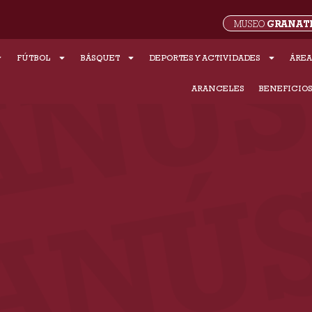
GRANAT
MUSEO
FÚTBOL
BÁSQUET
DEPORTES Y ACTIVIDADES
ÁREA
ARANCELES
BENEFICIO