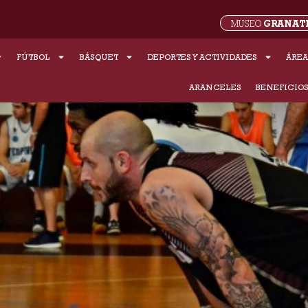
GRANAT
MUSEO
FÚTBOL
BÁSQUET
DEPORTES Y ACTIVIDADES
ÁREA
ARANCELES
BENEFICIO