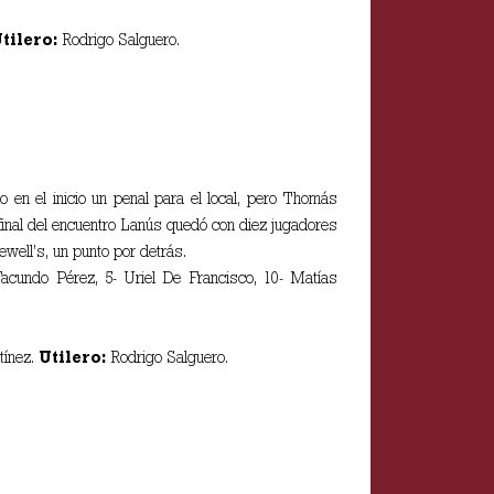
tilero:
Rodrigo Salguero.
en el inicio un penal para el local, pero Thomás
inal del encuentro Lanús quedó con diez jugadores
ewell’s, un punto por detrás.
 Facundo Pérez, 5- Uriel De Francisco, 10- Matías
tínez.
Utilero:
Rodrigo Salguero.