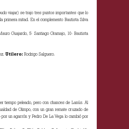
do viajar) se trajo tres puntos importantes que lo
 la primera mitad. En el complemento Bautista Silva
auro Guajardo, 5- Santiago Gramajo, 10- Bautista
ez.
Utilero:
Rodrigo Salguero.
imer tiempo peleado, pero con chances de Lanús. Al
igualdad de Olimpo, con un gran remate cruzado de
to por un agarrón y Pedro De La Vega lo cambió por