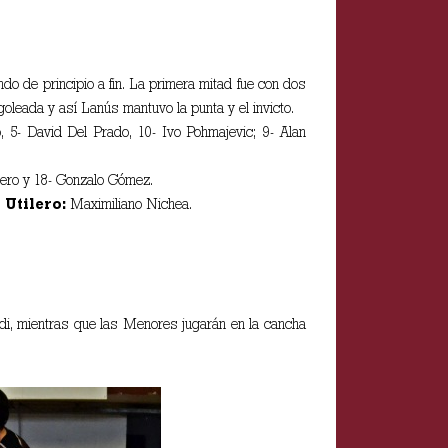
do de principio a fin. La primera mitad fue con dos
leada y así Lanús mantuvo la punta y el invicto.
o, 5- David Del Prado, 10- Ivo Pohmajevic; 9- Alan
ucero y 18- Gonzalo Gómez.
.
Utilero:
Maximiliano Nichea.
di, mientras que las Menores jugarán en la cancha