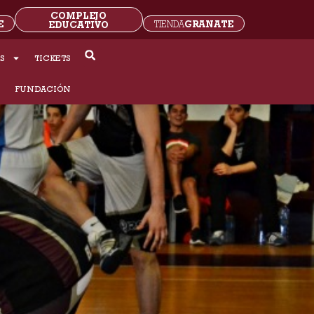
COMPLEJO
E
GRANATE
EDUCATIVO
TIENDA
S
TICKETS
S
FUNDACIÓN