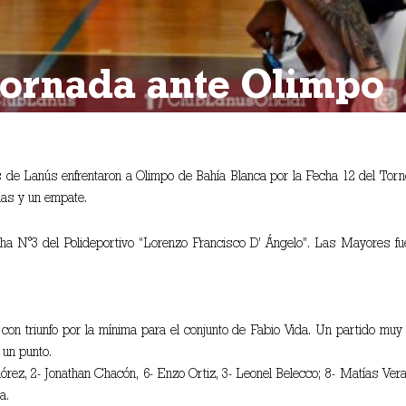
jornada ante Olimpo
s de Lanús enfrentaron a Olimpo de Bahía Blanca por la Fecha 12 del Torneo
ias y un empate.
a N°3 del Polideportivo “Lorenzo Francisco D’ Ángelo”. Las Mayores fuer
 con triunfo por la mínima para el conjunto de Fabio Vida. Un partido mu
un punto.
rez, 2- Jonathan Chacón, 6- Enzo Ortiz, 3- Leonel Belecco; 8- Matías Vera
a.