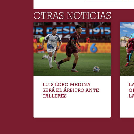
OTRAS NOTICIAS
LUIS LOBO MEDINA
L
SERÁ EL ÁRBITRO ANTE
G
TALLERES
LA