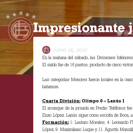
Impresionante 
Junio 25, 2017
En la mañana del sábado, las Divisiones Inferiore
El saldo fue de 16 puntos, producto de cinco victor
Las categorías Menores fueron locales en la canch
bahiense.
Cuarta División:
Olimpo 0 – Lanús 1
El arranque de la jornada en Predio Teléfonos fue
Enzo López. Lanús sigue como escolta de Boca, a 
Formación:
1- Lautaro Morales; 4- Leonardo Fló
López, 9- Maximiliano Luque y 11- Agustín Mansill