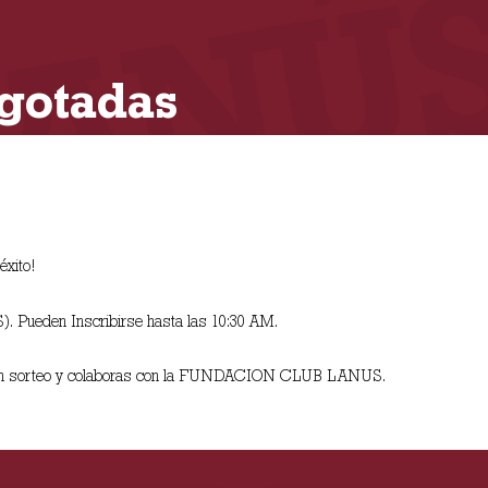
Agotadas
xito!‬
. Pueden Inscribirse hasta las 10:30 AM.
 de un sorteo y colaboras con la FUNDACION CLUB LANUS.