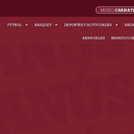
GRANAT
MUSEO
FÚTBOL
BÁSQUET
DEPORTES Y ACTIVIDADES
ÁREA
ARANCELES
BENEFICIO