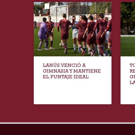
LANÚS VENCIÓ A
T
GIMNASIA Y MANTIENE
R
EL PUNTAJE IDEAL
G
LA