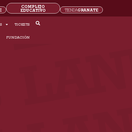
COMPLEJO
E
GRANATE
EDUCATIVO
TIENDA
S
TICKETS
S
FUNDACIÓN