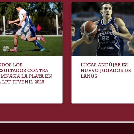
ODOS LOS
LUCAS ANDÚJAR ES
ESULTADOS CONTRA
NUEVO JUGADOR DE
IMNASIA LA PLATA EN
LANÚS
 LPF JUVENIL 2026