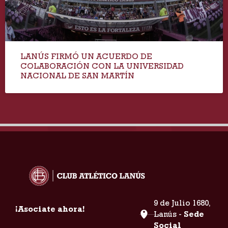
LANÚS FIRMÓ UN ACUERDO DE
COLABORACIÓN CON LA UNIVERSIDAD
NACIONAL DE SAN MARTÍN
9 de Julio 1680,
¡Asociate ahora!
Lanús -
Sede
Social