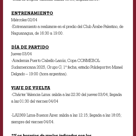
ENTRENAMIENTO
Miércoles 02/04
-Entrenamiento a realizarse en el predio del Club Árabe-Palestino, de
Naguanagua, de 16:30 a 19:00.
DÍA DE PARTIDO
Jueves 03/04
-Academia Puerto Cabello-Lanús, Copa CONMEBOL
Sudamericana 2025, Grupo G, 1ª fecha; estadio Polideportivo Misael
Delgado – 19:00 (hora argentina).
VIAJE DE VUELTA
-Chárter Valencia-Lima: salida a las 22:30 del jueves 03/04; llegada
a las 01:30 del viernes 04/04
-LA2369 Lima-Buenos Aires: salida a las 12:15; llegada a las 18:05;
siempre del viernes 04/04.
**Los horarios de vuelos indicados son los