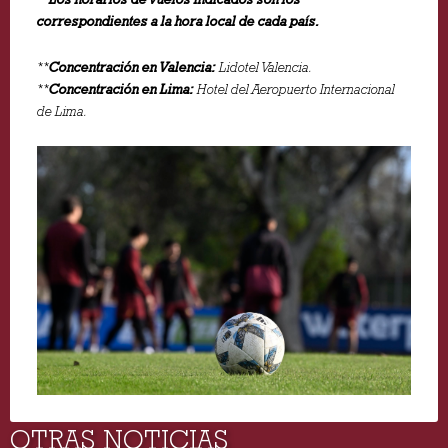
correspondientes a la hora local de cada país.
**
Concentración en Valencia:
Lidotel Valencia.
**
Concentración en Lima:
Hotel del Aeropuerto Internacional
de Lima.
OTRAS NOTICIAS