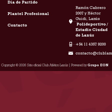
Día de Partido
Ramón Cabrero
2007 y Héctor
Plantel Profesional
Guidi, Lanús
Polideportivo /
Contacto
Estadio Ciudad
de Lanús
+54 11 4357 9200
contacto@clublan
Copyright © 2026 Sitio oficial Club Atlético Lanús | Powered by
Grupo EON