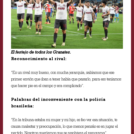
El festejo de todos los Granates.
Reconocimiento al rival:
“Es un rival muy bueno, con mucha jerarquía, sabíamos que ese
primer envión que iban a tener había que pasarlo, para eso teníamos
que hacer pie en el campo y era complicado”.
Palabras del inconveniente con la policía
brasileña:
“En la tribuna estaba mi mujer y mi hijo, es feo ver esa situación, te
causa malestar y preocupación, lo que menos pensás es en jugar el
partido. Nosotros queríamos que se resolviera el panorama”.