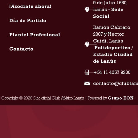
9 de Julio 1680,
¡Asociate ahora!
Lanús -
Sede
Social
Día de Partido
Ramón Cabrero
2007 y Héctor
Plantel Profesional
Guidi, Lanús
Polideportivo /
Contacto
Estadio Ciudad
de Lanús
+54 11 4357 9200
contacto@clublan
Copyright © 2026 Sitio oficial Club Atlético Lanús | Powered by
Grupo EON