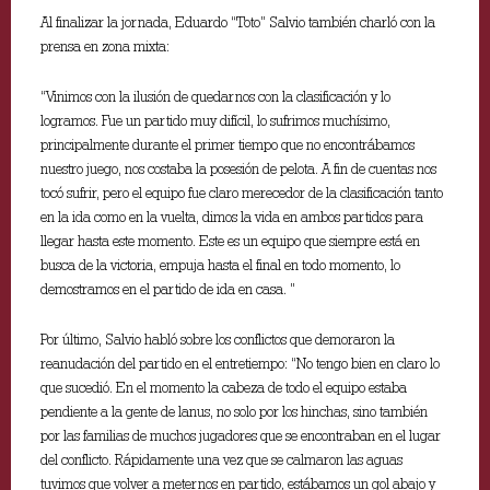
Al finalizar la jornada, Eduardo “Toto” Salvio también charló con la
prensa en zona mixta:
“Vinimos con la ilusión de quedarnos con la clasificación y lo
logramos. Fue un partido muy difícil, lo sufrimos muchísimo,
principalmente durante el primer tiempo que no encontrábamos
nuestro juego, nos costaba la posesión de pelota. A fin de cuentas nos
tocó sufrir, pero el equipo fue claro merecedor de la clasificación tanto
en la ida como en la vuelta, dimos la vida en ambos partidos para
llegar hasta este momento. Este es un equipo que siempre está en
busca de la victoria, empuja hasta el final en todo momento, lo
demostramos en el partido de ida en casa. ”
Por último, Salvio habló sobre los conflictos que demoraron la
reanudación del partido en el entretiempo: “No tengo bien en claro lo
que sucedió. En el momento la cabeza de todo el equipo estaba
pendiente a la gente de lanus, no solo por los hinchas, sino también
por las familias de muchos jugadores que se encontraban en el lugar
del conflicto. Rápidamente una vez que se calmaron las aguas
tuvimos que volver a meternos en partido, estábamos un gol abajo y