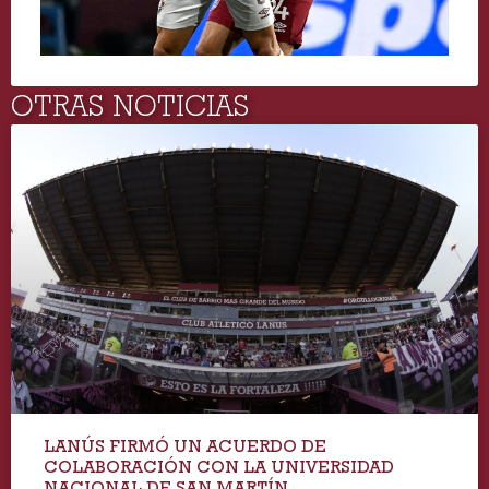
OTRAS NOTICIAS
LANÚS FIRMÓ UN ACUERDO DE
COLABORACIÓN CON LA UNIVERSIDAD
NACIONAL DE SAN MARTÍN