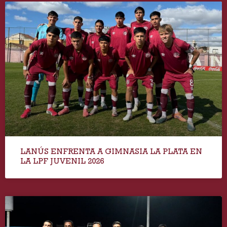
LANÚS ENFRENTA A GIMNASIA LA PLATA EN
LA LPF JUVENIL 2026