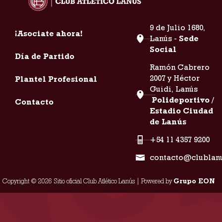
9 de Julio 1680,
¡Asociate ahora!
Lanús -
Sede
Social
Día de Partido
Ramón Cabrero
2007 y Héctor
Plantel Profesional
Guidi, Lanús
Polideportivo /
Contacto
Estadio Ciudad
de Lanús
+54 11 4357 9200
contacto@clublan
Copyright © 2026 Sitio oficial Club Atlético Lanús | Powered by
Grupo EON