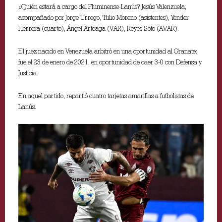
¿Quién estará a cargo del Fluminense-Lanús? Jesús Valenzuela,
acompañado por Jorge Urrego, Tulio Moreno (asistentes), Yender
Herrera (cuarto), Ángel Arteaga (VAR), Reyes Soto (AVAR).
El juez nacido en Venezuela arbitró en una oportunidad al Granate:
fue el 23 de enero de 2021, en oportunidad de caer 3-0 con Defensa y
Justicia.
En aquel partido, repartió cuatro tarjetas amarillas a futbolistas de
Lanús.