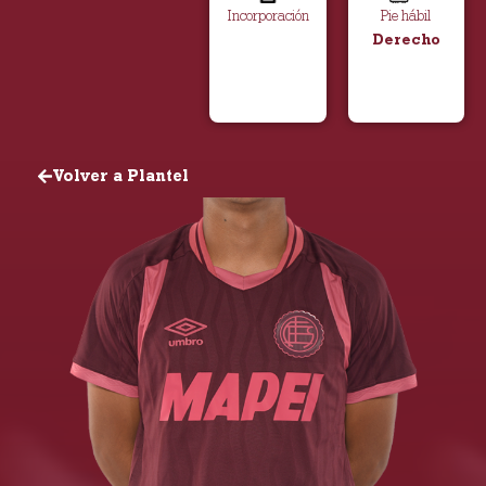
Incorporación
Pie hábil
Derecho
Volver a Plantel