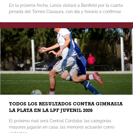
En la próxima fecha, Lanús visitará a Banfield por la cuarta
jornada del Torneo Clausura, con día y horario a confirmar.
TODOS LOS RESULTADOS CONTRA GIMNASIA
LA PLATA EN LA LPF JUVENIL 2026
El próximo rival será Central Córdoba: las categorías
mayores jugarán en casa; las menores actuarán como