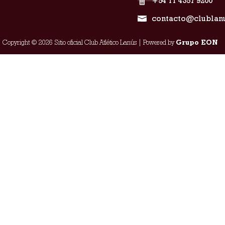
+54 11 4357 9200
contacto@clublan
Copyright © 2026 Sitio oficial Club Atlético Lanús | Powered by
Grupo EON