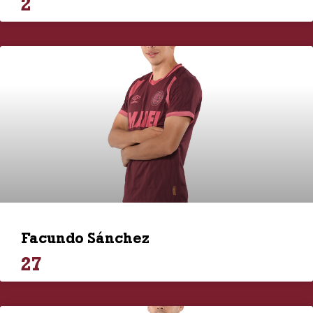
2
Facundo Sánchez
27