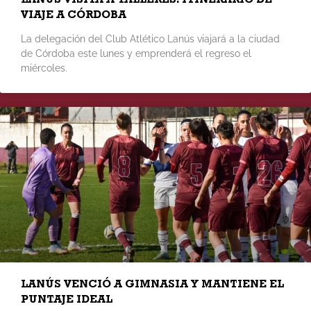
VIAJE A CÓRDOBA
La delegación del Club Atlético Lanús viajará a la ciudad
de Córdoba este lunes y emprenderá el regreso el
miércoles.
LANÚS VENCIÓ A GIMNASIA Y MANTIENE EL
PUNTAJE IDEAL