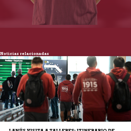
Noticias relacionadas
LANÚS VISITA A TALLERES: ITINERARIO DE