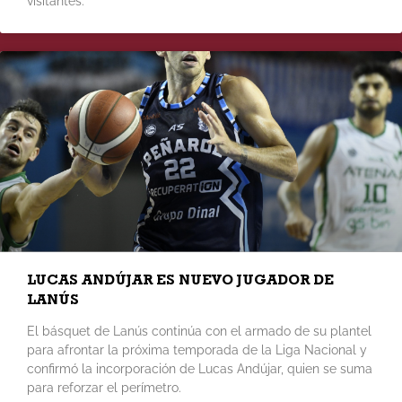
visitantes.
LUCAS ANDÚJAR ES NUEVO JUGADOR DE
LANÚS
El básquet de Lanús continúa con el armado de su plantel
para afrontar la próxima temporada de la Liga Nacional y
confirmó la incorporación de Lucas Andújar, quien se suma
para reforzar el perímetro.