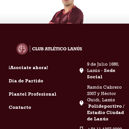
9 de Julio 1680,
¡Asociate ahora!
Lanús -
Sede
Tomás Guidara
Social
Día de Partido
33
Ramón Cabrero
2007 y Héctor
Plantel Profesional
Guidi, Lanús
Polideportivo /
Contacto
Estadio Ciudad
de Lanús